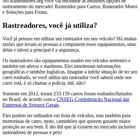
No Rastreadores.org você vai encontrar as melhores opções de
rastreamento do mercado! Rastreador para Carros, Rastreador Motos
e Soluções para Frotas.
Rastreadores, você já utiliza?
Você já pensou em utilizar um rastreador em seu veículo? Há muitas
razões que levam as pessoas a comprarem esses equipamentos, uma
delas e talvez a principal é a segurança.
Os rastreadores são equipamentos usados em veículos terrestres e
também em aéreos e marítmos. Eles monitoram informações
geográficas e também logísticas. Imagine a infeliz situação de ter seu
carro roubado, se você utiliza um rastreador você saberá onde seu
carro está, é só chamar a polícia, útil, não?
Somente em 2012, foram 233.159 carros foram roubados/furtados
no Brasil, de acordo com a
CNSEG-Confederação Nacional das
Empresas de Seguros Gerais
.
Eles podem ser utilizados em frota de veículos, mas também para
mortoristas de carro, moto, caminhões que querem garantir maior
proteção ao seu bem. É tão útil que já existem no mercado inclusive
rastreadores de pessoas e pets!