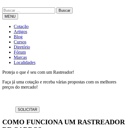
MENU
Cotação
Artigos
Blog
Cursos
Diretório
Fórum
Marcas
Localidades
Proteja o que é seu com um Rastreador!
Faça já uma cotação e receba várias propostas com os melhores
preços do mercado!
COMO FUNCIONA UM RASTREADOR