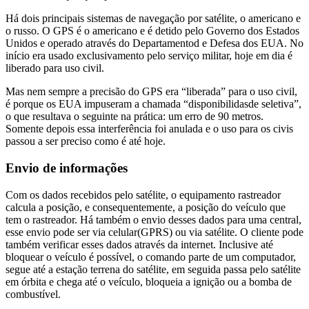
Há dois principais sistemas de navegação por satélite, o americano e
o russo. O GPS é o americano e é detido pelo Governo dos Estados
Unidos e operado através do Departamentod e Defesa dos EUA. No
início era usado exclusivamento pelo serviço militar, hoje em dia é
liberado para uso civil.
Mas nem sempre a precisão do GPS era “liberada” para o uso civil,
é porque os EUA impuseram a chamada “disponibilidasde seletiva”,
o que resultava o seguinte na prática: um erro de 90 metros.
Somente depois essa interferência foi anulada e o uso para os civis
passou a ser preciso como é até hoje.
Envio de informações
Com os dados recebidos pelo satélite, o equipamento rastreador
calcula a posição, e consequentemente, a posição do veículo que
tem o rastreador. Há também o envio desses dados para uma central,
esse envio pode ser via celular(GPRS) ou via satélite. O cliente pode
também verificar esses dados através da internet. Inclusive até
bloquear o veículo é possível, o comando parte de um computador,
segue até a estação terrena do satélite, em seguida passa pelo satélite
em órbita e chega até o veículo, bloqueia a ignição ou a bomba de
combustível.