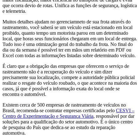
que ocorra devio de rotas. Unifica as funções de segurança, logística
e telemetria.
Muitos detalhes ajudam no gerenciamneto de sua frota através do
rastreamento, você saberá se um veículo está estacionado em local
proibido, quanto tempo um motorista parou em um determinado
local, que horas seus funcionários chegaram em um local de entrega.
Tudo isso é uma otimização geral do trabalho da frota. No final do
dia ou da semana é possível ter em mãos um relatório em PDF ou
Excel com todas as informações listadas sobre determinado veículo.
É claro que a obrigação das empresas que oferecem o serviço de
rastreamento não é a recuperação do veículo e sim dizer
precisamente sua localização, compete a autoridade pública policial
realizar o resgate do veículo roubado, o que acontece na maioria dos
casos, já que é possível a informação exata do local onde se
encontra o automóvel.
Existem cerca de 500 empresas de rastreamento de veículos no
Brasil, recomenda-se contratar empresas certificadas pelo
CESVI –
Centro de Experimentação e Segurança Viária
, responsável por dar
soluções para a qualificação do setor automotivo. É o único centro
de pesquisa do País que dedica-se ao estudo da reparação
automotiva.