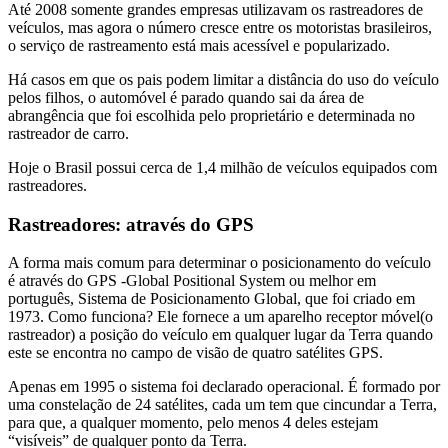
Até 2008 somente grandes empresas utilizavam os rastreadores de
veículos, mas agora o número cresce entre os motoristas brasileiros,
o serviço de rastreamento está mais acessível e popularizado.
Há casos em que os pais podem limitar a distância do uso do veículo
pelos filhos, o automóvel é parado quando sai da área de
abrangência que foi escolhida pelo proprietário e determinada no
rastreador de carro.
Hoje o Brasil possui cerca de 1,4 milhão de veículos equipados com
rastreadores.
Rastreadores: através do GPS
A forma mais comum para determinar o posicionamento do veículo
é através do GPS -Global Positional System ou melhor em
português, Sistema de Posicionamento Global, que foi criado em
1973. Como funciona? Ele fornece a um aparelho receptor móvel(o
rastreador) a posição do veículo em qualquer lugar da Terra quando
este se encontra no campo de visão de quatro satélites GPS.
Apenas em 1995 o sistema foi declarado operacional. É formado por
uma constelação de 24 satélites, cada um tem que cincundar a Terra,
para que, a qualquer momento, pelo menos 4 deles estejam
“visíveis” de qualquer ponto da Terra.