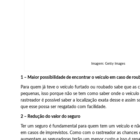
Imagem: Getty Images
1 – Maior possibilidade de encontrar o veículo em caso de rou
Para quem já teve o veículo furtado ou roubado sabe que as 
pequenas, isso porque não se tem como saber onde o veícul
rastreador é possível saber a localização exata desse e assim so
que esse possa ser resgatado com facilidade.
2 – Redução do valor do seguro
Ter um seguro é fundamental para quem tem um veículo e não 
em casos de imprevistos. Como com o rastreador as chances d
aumentam as seguradoras terão um menor custo e isso é rep