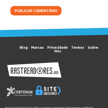
Blog
Marcas
Privacidade
Termos
Sobre
Nós
© Copyright 2022 Zipia. Todos os direitos reservados. Rastreadores.org® é de