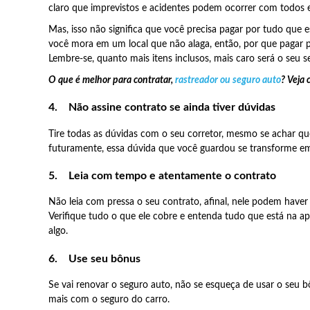
claro que imprevistos e acidentes podem ocorrer com todos
Mas, isso não significa que você precisa pagar por tudo que e
você mora em um local que não alaga, então, por que pagar 
Lembre-se, quanto mais itens inclusos, mais caro será o seu s
O que é melhor para contratar,
rastreador ou seguro auto
? Veja 
4.
Não assine contrato se ainda tiver dúvidas
Tire todas as dúvidas com o seu corretor, mesmo se achar qu
futuramente, essa dúvida que você guardou se transforme em
5.
Leia com tempo e atentamente o contrato
Não leia com pressa o seu contrato, afinal, nele podem have
Verifique tudo o que ele cobre e entenda tudo que está na apól
algo.
6.
Use seu bônus
Se vai renovar o seguro auto, não se esqueça de usar o seu 
mais com o seguro do carro.