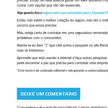
precisar. Então, de nada adianta gastar um valor altíssimo c
contar com opções que não são essenciais.
Veja quanto fica o
seguro auto com rastreador para o Hyundai i
Então, não existe a melhor cotação do seguro, mas sim o melh
socorro que possa precisar.
Mas, esteja certo de contratar em uma seguradora renomada 
problemas com o consumidor.
Atente-se ao item “1” que citei acima e pesquise no site Rec
mais se interessou.
Aproveite que está usando a internet e faça outras pesquisa
pode encontrar a paz que precisa para contratar uma empre
*Este texto é de conteúdo editorial e não garante a comercializaçã
DEIXE UM COMENTÁRIO
O seu endereço de e-mail não será publicado.
Campos obrigatórios