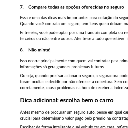
7.
Compare todas as opções oferecidas no seguro
Essa é uma das dicas mais importantes para cotação do seguro,
Quando você contrata um seguro, tem itens que o deixam mai
Entre eles, você pode optar por uma franquia completa ou re
terceiros ou não, entre outros. Atente-se a tudo que estiver 
8.
Não minta!
Isso ocorre principalmente com quem vai contratar pela prim
informações só gera grandes problemas futuros.
Ou seja, quando precisar acionar o seguro, a seguradora pod
foram ocultas e decidir por não oferecer a cobertura. Sem co
corretamente, causa problemas na hora de receber a indeniza
Dica adicional: escolha bem o carro
Antes mesmo de procurar um seguro auto, pense em qual carro
crucial para determinar o valor pago pelo prêmio na contrata
Escolher de forma inteligente qual veículo ter em casa, refle