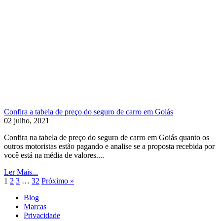
Confira a tabela de preço do seguro de carro em Goiás
02 julho, 2021
Confira na tabela de preço do seguro de carro em Goiás quanto os
outros motoristas estão pagando e analise se a proposta recebida por
você está na média de valores....
Ler Mais...
1
2
3
…
32
Próximo »
Blog
Marcas
Privacidade