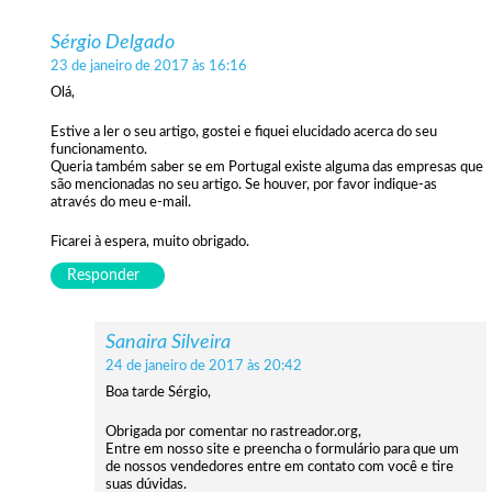
Sérgio Delgado
23 de janeiro de 2017 às 16:16
Olá,
Estive a ler o seu artigo, gostei e fiquei elucidado acerca do seu
funcionamento.
Queria também saber se em Portugal existe alguma das empresas que
são mencionadas no seu artigo. Se houver, por favor indique-as
através do meu e-mail.
Ficarei à espera, muito obrigado.
Responder
Sanaira Silveira
24 de janeiro de 2017 às 20:42
Boa tarde Sérgio,
Obrigada por comentar no rastreador.org,
Entre em nosso site e preencha o formulário para que um
de nossos vendedores entre em contato com você e tire
suas dúvidas.