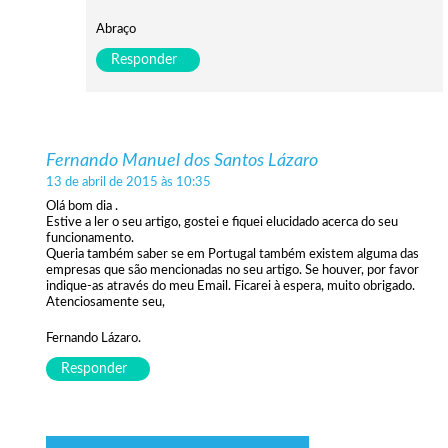
Abraço
Responder
Fernando Manuel dos Santos Lázaro
13 de abril de 2015 às 10:35
Olá bom dia .
Estive a ler o seu artigo, gostei e fiquei elucidado acerca do seu
funcionamento.
Queria também saber se em Portugal também existem alguma das
empresas que são mencionadas no seu artigo. Se houver, por favor
indique-as através do meu Email. Ficarei à espera, muito obrigado.
Atenciosamente seu,
Fernando Lázaro.
Responder