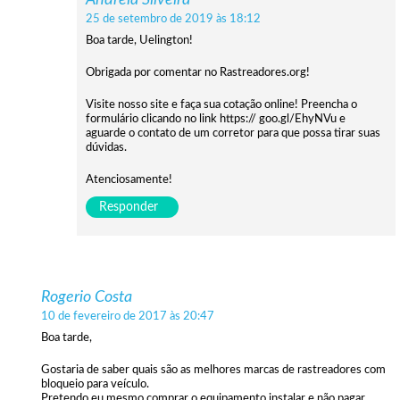
25 de setembro de 2019 às 18:12
Boa tarde, Uelington!
Obrigada por comentar no Rastreadores.org!
Visite nosso site e faça sua cotação online! Preencha o
formulário clicando no link https:// goo.gl/EhyNVu e
aguarde o contato de um corretor para que possa tirar suas
dúvidas.
Atenciosamente!
Responder
Rogerio Costa
10 de fevereiro de 2017 às 20:47
Boa tarde,
Gostaria de saber quais são as melhores marcas de rastreadores com
bloqueio para veículo.
Pretendo eu mesmo comprar o equipamento instalar e não pagar