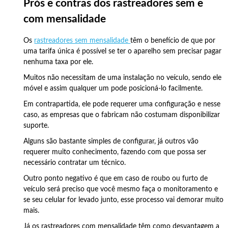
Prós e contras dos rastreadores sem e
com mensalidade
Os
rastreadores sem mensalidade
têm o benefício de que por
uma tarifa única é possível se ter o aparelho sem precisar pagar
nenhuma taxa por ele.
Muitos não necessitam de uma instalação no veículo, sendo ele
móvel e assim qualquer um pode posicioná-lo facilmente.
Em contrapartida, ele pode requerer uma configuração e nesse
caso, as empresas que o fabricam não costumam disponibilizar
suporte.
Alguns são bastante simples de configurar, já outros vão
requerer muito conhecimento, fazendo com que possa ser
necessário contratar um técnico.
Outro ponto negativo é que em caso de roubo ou furto de
veículo será preciso que você mesmo faça o monitoramento e
se seu celular for levado junto, esse processo vai demorar muito
mais.
Já os
rastreadores com mensalidade
têm como desvantagem a