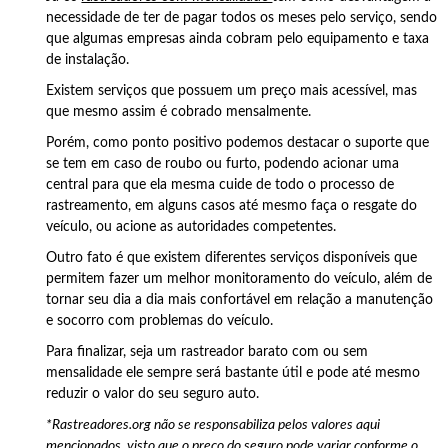
necessidade de ter de pagar todos os meses pelo serviço, sendo
que algumas empresas ainda cobram pelo equipamento e taxa
de instalação.
Existem serviços que possuem um preço mais acessível, mas
que mesmo assim é cobrado mensalmente.
Porém, como ponto positivo podemos destacar o suporte que
se tem em caso de roubo ou furto, podendo acionar uma
central para que ela mesma cuide de todo o processo de
rastreamento, em alguns casos até mesmo faça o resgate do
veículo, ou acione as autoridades competentes.
Outro fato é que existem diferentes serviços disponíveis que
permitem fazer um melhor monitoramento do veículo, além de
tornar seu dia a dia mais confortável em relação a manutenção
e socorro com problemas do veículo.
Para finalizar, seja um rastreador barato com ou sem
mensalidade ele sempre será bastante útil e pode até mesmo
reduzir o valor do seu seguro auto.
*Rastreadores.org não se responsabiliza pelos valores aqui
mencionados, visto que o preço do seguro pode variar conforme o