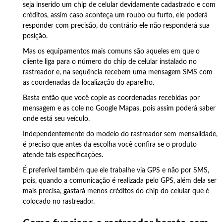
seja inserido um chip de celular devidamente cadastrado e com
créditos, assim caso aconteça um roubo ou furto, ele poderá
responder com precisão, do contrário ele não responderá sua
posição.
Mas os equipamentos mais comuns são aqueles em que o
cliente liga para o número do chip de celular instalado no
rastreador e, na sequência recebem uma mensagem SMS com
as coordenadas da localização do aparelho.
Basta então que você copie as coordenadas recebidas por
mensagem e as cole no Google Mapas, pois assim poderá saber
onde está seu veículo.
Independentemente do modelo do rastreador sem mensalidade,
é preciso que antes da escolha você confira se o produto
atende tais especificações.
É preferível também que ele trabalhe via GPS e não por SMS,
pois, quando a comunicação é realizada pelo GPS, além dela ser
mais precisa, gastará menos créditos do chip do celular que é
colocado no rastreador.