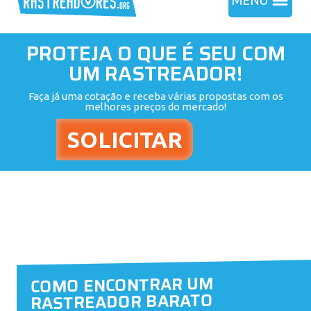
MENU
PROTEJA O QUE É SEU COM
UM RASTREADOR!
Faça já uma cotação e receba várias propostas com os
melhores preços do mercado!
COMO ENCONTRAR UM
RASTREADOR BARATO