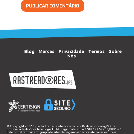
Blog
Marcas
Privacidade
Termos
Sobre
Nós
© Copyright 2022 Zipia. Todos os direitos reservados. Rastreadores.org® é de
propriedade da
Zipia Tecnologia LTDA
, registrada sob o CNPJ 17.467.253/0001-72.
Este portal faz parte do grupo de sites de seguros e finanças de nossa empresa.