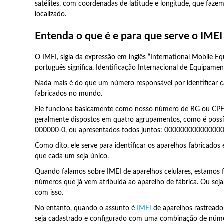
satélites, com coordenadas de latitude e longitude, que faze
localizado.
Entenda o que é e para que serve o IMEI
O IMEI, sigla da expressão em inglês “International Mobile E
português significa, Identificação Internacional de Equipame
Nada mais é do que um número responsável por identificar 
fabricados no mundo.
Ele funciona basicamente como nosso número de RG ou CPF
geralmente dispostos em quatro agrupamentos, como é possív
000000-0, ou apresentados todos juntos: 000000000000000
Como dito, ele serve para identificar os aparelhos fabricados
que cada um seja único.
Quando falamos sobre IMEI de aparelhos celulares, estamos
números que já vem atribuída ao aparelho de fábrica. Ou sej
com isso.
No entanto, quando o assunto é
IMEI
de aparelhos rastreado
seja cadastrado e configurado com uma combinação de núm