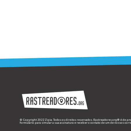
© Copyright 2022 Zipia. Todos os direitos reservados. Rastreadores.org® é de p
formulário
para simular a sua assinatura e receber o contato de um de nossos corr