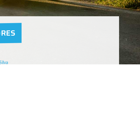
ORES
Silva