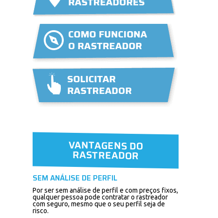
VANTAGENS DO
RASTREADOR
SEM ANÁLISE DE PERFIL
Por ser sem análise de perfil e com preços fixos,
qualquer pessoa pode contratar o rastreador
com seguro, mesmo que o seu perfil seja de
risco.