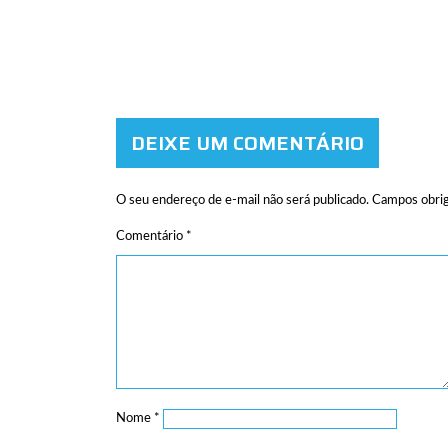
DEIXE UM COMENTÁRIO
O seu endereço de e-mail não será publicado.
Campos obrig
Comentário
*
Nome
*