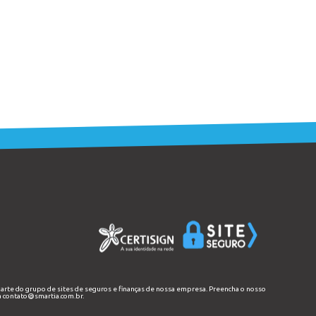
parte do grupo de sites de seguros e finanças de nossa empresa. Preencha o nosso
a
contato@smartia.com.br
.