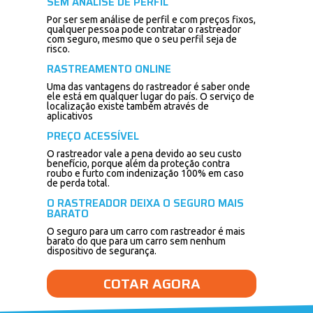
SEM ANÁLISE DE PERFIL
Por ser sem análise de perfil e com preços fixos,
qualquer pessoa pode contratar o rastreador
com seguro, mesmo que o seu perfil seja de
risco.
RASTREAMENTO ONLINE
Uma das vantagens do rastreador é saber onde
ele está em qualquer lugar do país. O serviço de
localização existe também através de
aplicativos
PREÇO ACESSÍVEL
O rastreador vale a pena devido ao seu custo
benefício, porque além da proteção contra
roubo e furto com indenização 100% em caso
de perda total.
O RASTREADOR DEIXA O SEGURO MAIS
BARATO
O seguro para um carro com rastreador é mais
barato do que para um carro sem nenhum
dispositivo de segurança.
COTAR AGORA