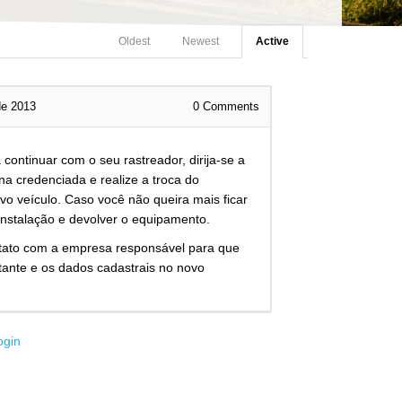
Oldest
Newest
Active
de 2013
0
Comments
 continuar com o seu rastreador, dirija-se a
a credenciada e realize a troca do
o veículo. Caso você não queira mais ficar
sinstalação e devolver o equipamento.
ontato com a empresa responsável para que
atante e os dados cadastrais no novo
ogin