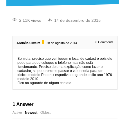
2.11K views
14 de dezembro de 2015
0
Comments
Andréia Silveira
28 de agosto de 2014
Bom dia, preciso que verifiquem o local de cadastro pois ele
pede para que coloque o telefone mas não está
funcionando. Preciso de uma explicação como fazer o
cadastro, se puderem me passar o valor seria para um
triciclo modelo Phoenix esportivo de grande estilo ano 1976
modelo 2010.
Fico no aguardo de algum contato.
1
Answer
Active
Newest
Oldest