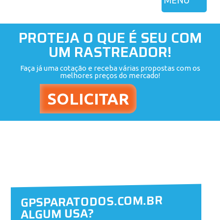
MENU
PROTEJA O QUE É SEU COM
UM RASTREADOR!
Faça já uma cotação e receba várias propostas com os
melhores preços do mercado!
GPSPARATODOS.COM.BR
ALGUM USA?