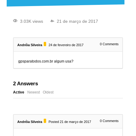
3.03K views
21 de março de 2017
0
Comments
Andréia Silveira
24 de fevereiro de 2017
gpsparatodos.com.br algum usa?
2
Answers
Active
Newest
Oldest
0
Comments
Andréia Silveira
Posted 21 de março de 2017