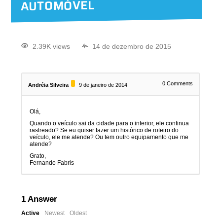
AUTOMÓVEL
2.39K views
14 de dezembro de 2015
0
Comments
Andréia Silveira
9 de janeiro de 2014
Olá,
Quando o veículo sai da cidade para o interior, ele continua
rastreado? Se eu quiser fazer um histórico de roteiro do
veículo, ele me atende? Ou tem outro equipamento que me
atende?
Grato,
Fernando Fabris
1
Answer
Active
Newest
Oldest