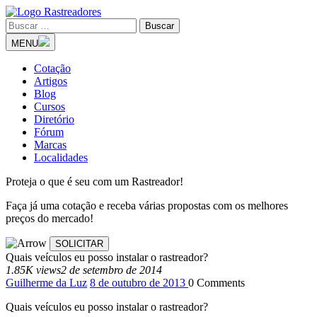
MENU
Cotação
Artigos
Blog
Cursos
Diretório
Fórum
Marcas
Localidades
Proteja o que é seu com um Rastreador!
Faça já uma cotação e receba várias propostas com os melhores
preços do mercado!
Quais veículos eu posso instalar o rastreador?
1.85K views
2 de setembro de 2014
Guilherme da Luz
8 de outubro de 2013
0
Comments
Quais veículos eu posso instalar o rastreador?