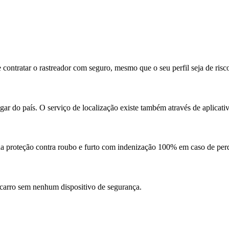
 contratar o rastreador com seguro, mesmo que o seu perfil seja de risc
ar do país. O serviço de localização existe também através de aplicati
da proteção contra roubo e furto com indenização 100% em caso de perd
 carro sem nenhum dispositivo de segurança.