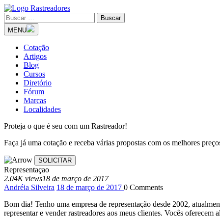
MENU
Cotação
Artigos
Blog
Cursos
Diretório
Fórum
Marcas
Localidades
Proteja o que é seu com um Rastreador!
Faça já uma cotação e receba várias propostas com os melhores preç
Representaçao
2.04K views
18 de março de 2017
Andréia Silveira
18 de março de 2017
0
Comments
Bom dia! Tenho uma empresa de representação desde 2002, atualmente
representar e vender rastreadores aos meus clientes. Vocês oferecem