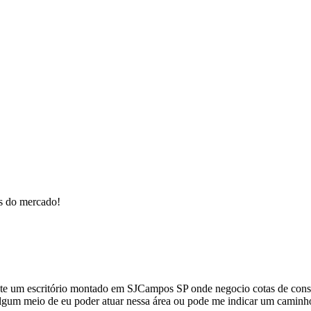
os do mercado!
 um escritório montado em SJCampos SP onde negocio cotas de consórci
 algum meio de eu poder atuar nessa área ou pode me indicar um caminh