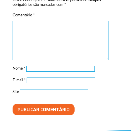
O seu endereço de e-mail não será publicado.
Campos
obrigatórios são marcados com
*
Comentário
*
Nome
*
E-mail
*
Site