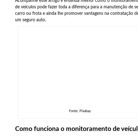
Acompanhe esse artigo e entenda melhor como o monitoramen
de veículos pode fazer toda a diferença para a manutenção de s
carro ou frota e ainda lhe promover vantagens na contratação d
um seguro auto.
Fonte: Pixabay
Como funciona o monitoramento de veícul