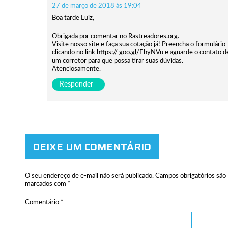
27 de março de 2018 às 19:04
Boa tarde Luiz,
Obrigada por comentar no Rastreadores.org.
Visite nosso site e faça sua cotação já! Preencha o formulário
clicando no link https:// goo.gl/EhyNVu e aguarde o contato d
um corretor para que possa tirar suas dúvidas.
Atenciosamente.
Responder
DEIXE UM COMENTÁRIO
O seu endereço de e-mail não será publicado.
Campos obrigatórios são
marcados com
*
Comentário
*