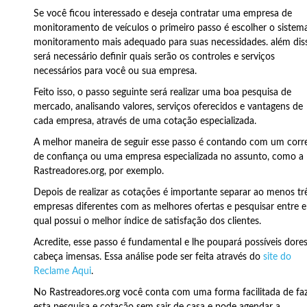
Se você ficou interessado e deseja contratar uma empresa de
monitoramento de veículos o primeiro passo é escolher o sistem
monitoramento mais adequado para suas necessidades. além dis
será necessário definir quais serão os controles e serviços
necessários para você ou sua empresa.
Feito isso, o passo seguinte será realizar uma boa pesquisa de
mercado, analisando valores, serviços oferecidos e vantagens de
cada empresa, através de uma cotação especializada.
A melhor maneira de seguir esse passo é contando com um corr
de confiança ou uma empresa especializada no assunto, como a
Rastreadores.org, por exemplo.
Depois de realizar as cotações é importante separar ao menos tr
empresas diferentes com as melhores ofertas e pesquisar entre el
qual possui o melhor índice de satisfação dos clientes.
Acredite, esse passo é fundamental e lhe poupará possíveis dore
cabeça imensas. Essa análise pode ser feita através do
site do
Reclame Aqui
.
No Rastreadores.org você conta com uma forma facilitada de fa
esta pesquisa e cotação sem sair de casa e pode agendar a