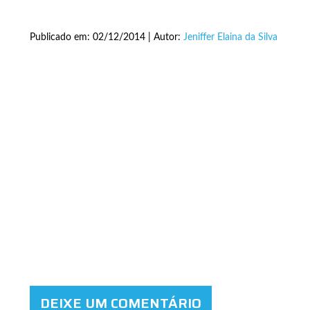
Publicado em: 02/12/2014 | Autor:
Jeniffer Elaina da Silva
DEIXE UM COMENTÁRIO