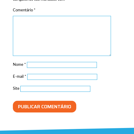
Comentário
*
Nome
*
E-mail
*
Site