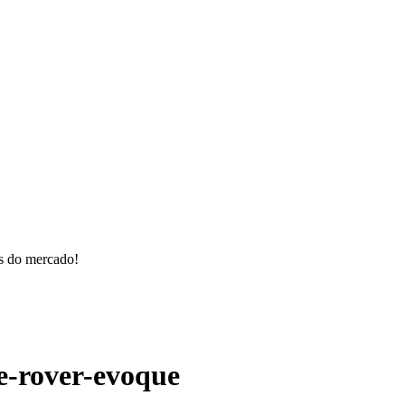
os do mercado!
e-rover-evoque