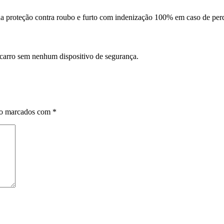
da proteção contra roubo e furto com indenização 100% em caso de perd
 carro sem nenhum dispositivo de segurança.
ão marcados com
*