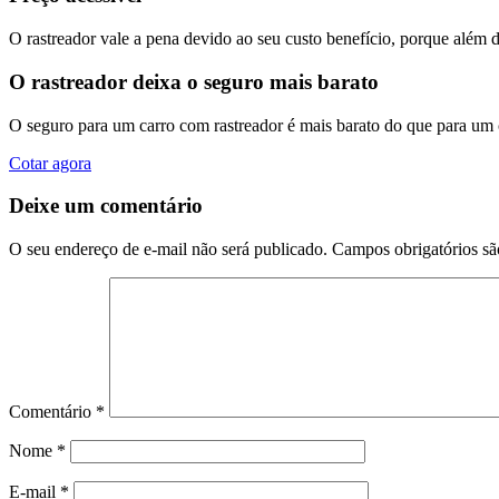
O rastreador vale a pena devido ao seu custo benefício, porque além 
O rastreador deixa o seguro mais barato
O seguro para um carro com rastreador é mais barato do que para um
Cotar agora
Deixe um comentário
O seu endereço de e-mail não será publicado.
Campos obrigatórios s
Comentário
*
Nome
*
E-mail
*