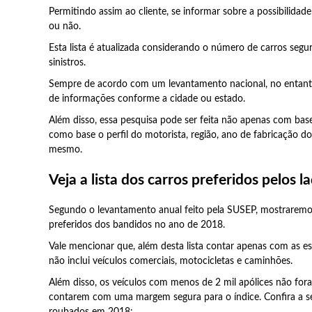
Permitindo assim ao cliente, se informar sobre a possibilidad
ou não.
Esta lista é atualizada considerando o número de carros segu
sinistros.
Sempre de acordo com um levantamento nacional, no entanto,
de informações conforme a cidade ou estado.
Além disso, essa pesquisa pode ser feita não apenas com b
como base o perfil do motorista, região, ano de fabricação do 
mesmo.
Veja a lista dos carros preferidos pelos l
Segundo o levantamento anual feito pela SUSEP, mostraremos
preferidos dos bandidos no ano de 2018.
Vale mencionar que, além desta lista contar apenas com as est
não inclui veículos comerciais, motocicletas e caminhões.
Além disso, os veículos com menos de 2 mil apólices não for
contarem com uma margem segura para o índice. Confira a se
roubados em 2018: