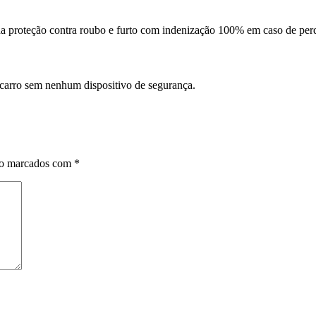
da proteção contra roubo e furto com indenização 100% em caso de perd
 carro sem nenhum dispositivo de segurança.
ão marcados com
*