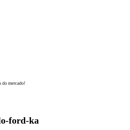
os do mercado!
do-ford-ka