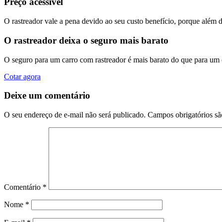
Preço acessível
O rastreador vale a pena devido ao seu custo benefício, porque além 
O rastreador deixa o seguro mais barato
O seguro para um carro com rastreador é mais barato do que para um
Cotar agora
Deixe um comentário
O seu endereço de e-mail não será publicado.
Campos obrigatórios s
Comentário
*
Nome
*