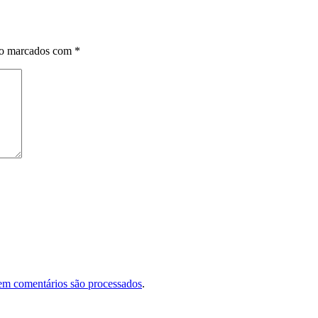
ão marcados com
*
em comentários são processados
.