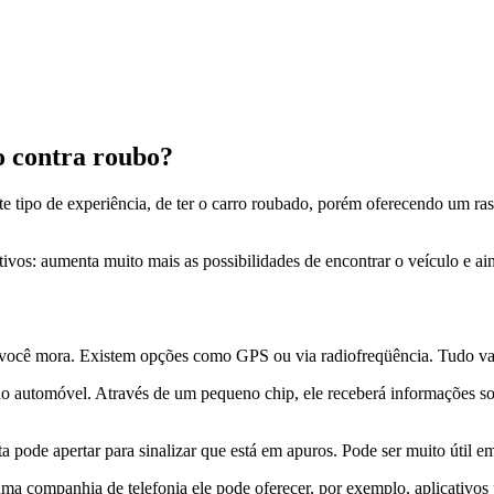
o contra roubo?
te tipo de experiência, de ter o carro roubado, porém oferecendo um ra
tivos: aumenta muito mais as possibilidades de encontrar o veículo e ai
 você mora. Existem opções como GPS ou via radiofreqüência. Tudo vai 
o automóvel. Através de um pequeno chip, ele receberá informações sob
pode apertar para sinalizar que está em apuros. Pode ser muito útil e
uma companhia de telefonia ele pode oferecer, por exemplo, aplicativ