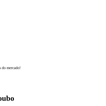
os do mercado!
roubo