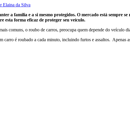
er Elaina da Silva
 manter a família e a si mesmo protegidos. O mercado está sempre s
 esta forma eficaz de proteger seu veículo.
 mais comuns, o roubo de carros, preocupa quem depende do veículo dia
um carro é roubado a cada minuto, incluindo furtos e assaltos. Apenas a