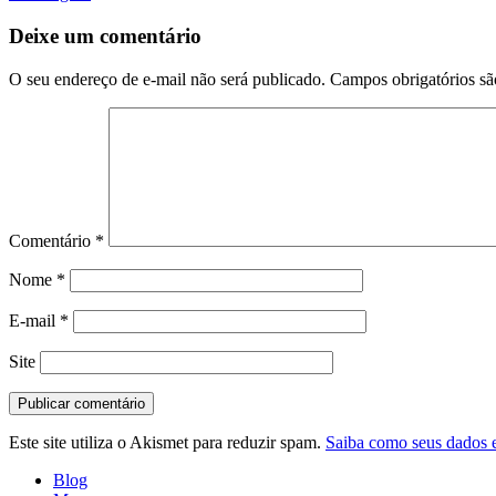
Deixe um comentário
O seu endereço de e-mail não será publicado.
Campos obrigatórios s
Comentário
*
Nome
*
E-mail
*
Site
Este site utiliza o Akismet para reduzir spam.
Saiba como seus dados 
Blog