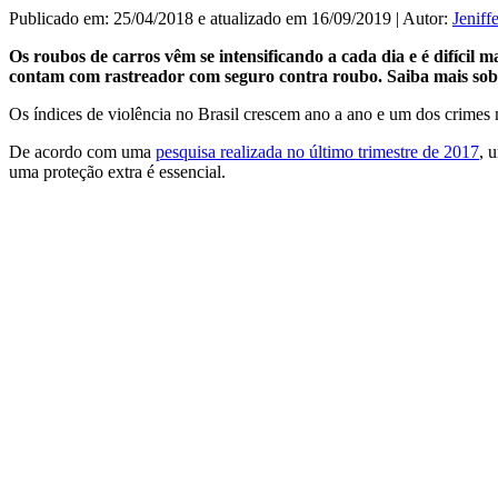
Publicado em: 25/04/2018 e atualizado em 16/09/2019 | Autor:
Jeniff
Os roubos de carros vêm se intensificando a cada dia e é difícil
contam com rastreador com seguro contra roubo. Saiba mais sobre
Os índices de violência no Brasil crescem ano a ano e um dos crimes
De acordo com uma
pesquisa realizada no último trimestre de 2017
, 
uma proteção extra é essencial.