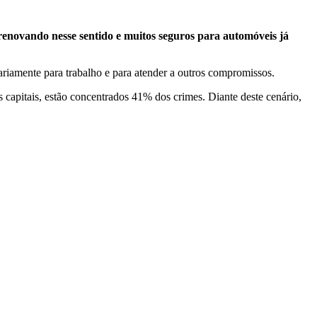
e renovando nesse sentido e muitos seguros para automóveis já
riamente para trabalho e para atender a outros compromissos.
s capitais, estão concentrados 41% dos crimes. Diante deste cenário,