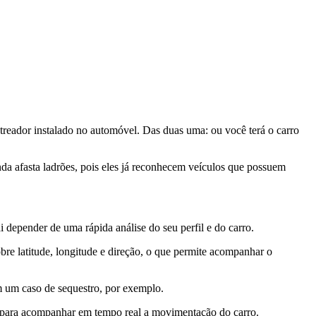
streador instalado no automóvel. Das duas uma: ou você terá o carro
nda afasta ladrões, pois eles já reconhecem veículos que possuem
depender de uma rápida análise do seu perfil e do carro.
re latitude, longitude e direção, o que permite acompanhar o
m um caso de sequestro, por exemplo.
os para acompanhar em tempo real a movimentação do carro.