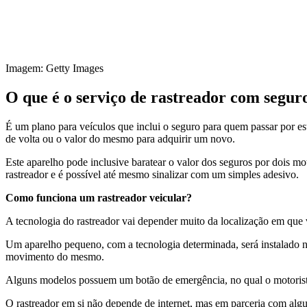
Imagem: Getty Images
O que é o serviço de rastreador com segur
É um plano para veículos que inclui o seguro para quem passar por es
de volta ou o valor do mesmo para adquirir um novo.
Este aparelho pode inclusive baratear o valor dos seguros por dois mo
rastreador e é possível até mesmo sinalizar com um simples adesivo.
Como funciona um rastreador veicular?
A tecnologia do rastreador vai depender muito da localização em que
Um aparelho pequeno, com a tecnologia determinada, será instalado n
movimento do mesmo.
Alguns modelos possuem um botão de emergência, no qual o motorista 
O rastreador em si não depende de internet, mas em parceria com alg