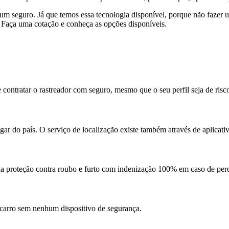
 um seguro. Já que temos essa tecnologia disponível, porque não fazer 
 Faça uma cotação e conheça as opções disponíveis.
 contratar o rastreador com seguro, mesmo que o seu perfil seja de risc
ar do país. O serviço de localização existe também através de aplicati
da proteção contra roubo e furto com indenização 100% em caso de perd
 carro sem nenhum dispositivo de segurança.