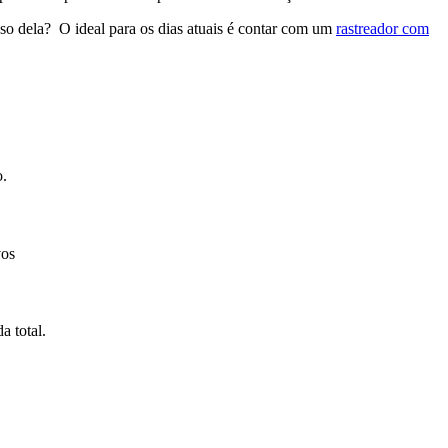
uso dela? O ideal para os dias atuais é contar com um
rastreador com
o.
vos
a total.