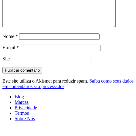
Nome
*
E-mail
*
Site
Este site utiliza o Akismet para reduzir spam.
Saiba como seus dados
em comentários são processados
.
Blog
Marcas
Privacidade
Termos
Sobre Nós