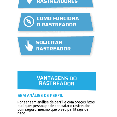
VANTAGENS DO
RASTREADOR
SEM ANÁLISE DE PERFIL
Por ser sem análise de perfil e com preços fixos,
qualquer pessoa pode contratar o rastreador
com seguro, mesmo que o seu perfil seja de
risco.