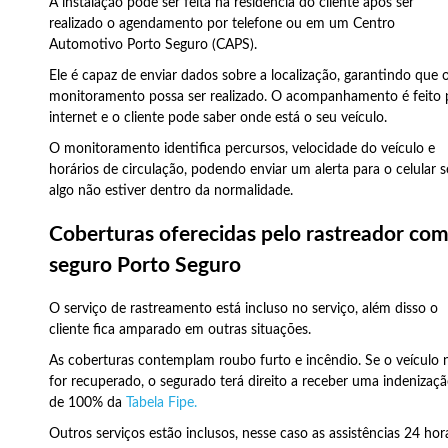
A instalação pode ser feita na residência do cliente após ser
realizado o agendamento por telefone ou em um Centro
Automotivo Porto Seguro (CAPS).
Ele é capaz de enviar dados sobre a localização, garantindo que 
monitoramento possa ser realizado. O acompanhamento é feito 
internet e o cliente pode saber onde está o seu veículo.
O monitoramento identifica percursos, velocidade do veículo e
horários de circulação, podendo enviar um alerta para o celular s
algo não estiver dentro da normalidade.
Coberturas oferecidas pelo rastreador co
seguro Porto Seguro
O serviço de rastreamento está incluso no serviço, além disso o
cliente fica amparado em outras situações.
As coberturas contemplam roubo furto e incêndio. Se o veículo 
for recuperado, o segurado terá direito a receber uma indenizaç
de 100% da
Tabela Fipe.
Outros serviços estão inclusos, nesse caso as assistências 24 hor