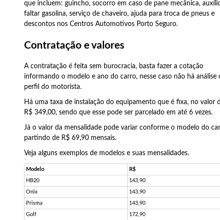
que incluem: guincho, socorro em caso de pane mecânica, auxíli
faltar gasolina, serviço de chaveiro, ajuda para troca de pneus e
descontos nos Centros Automotivos Porto Seguro.
Contratação e valores
A contratação é feita sem burocracia, basta fazer a cotação
informando o modelo e ano do carro, nesse caso não há análise 
perfil do motorista.
Há uma taxa de instalação do equipamento que é fixa, no valor 
R$ 349,00, sendo que esse pode ser parcelado em até 6 vezes.
Já o valor da mensalidade pode variar conforme o modelo do car
partindo de R$ 69,90 mensais.
Veja alguns exemplos de modelos e suas mensalidades.
Modelo
R$
HB20
143,90
Onix
143,90
Prisma
143,90
Golf
172,90