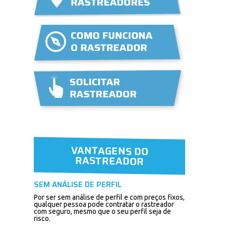
VANTAGENS DO
RASTREADOR
SEM ANÁLISE DE PERFIL
Por ser sem análise de perfil e com preços fixos,
qualquer pessoa pode contratar o rastreador
com seguro, mesmo que o seu perfil seja de
risco.