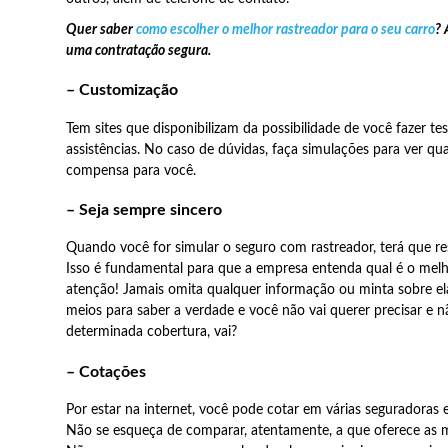
Quer saber
como escolher o melhor rastreador para o seu carro
? 
uma contratação segura.
– Customização
Tem sites que disponibilizam da possibilidade de você fazer te
assistências. No caso de dúvidas, faça simulações para ver qu
compensa para você.
– Seja sempre sincero
Quando você for simular o seguro com rastreador, terá que r
Isso é fundamental para que a empresa entenda qual é o melh
atenção! Jamais omita qualquer informação ou minta sobre el
meios para saber a verdade e você não vai querer precisar e 
determinada cobertura, vai?
– Cotações
Por estar na internet, você pode cotar em várias seguradoras 
Não se esqueça de comparar, atentamente, a que oferece as m