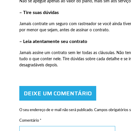
Não se apegue apenas ao valor do plano, mais sim aos serviços
– Tire suas dúvidas
Jamais contrate um seguro com rastreador se você ainda tiver
por menor que sejam, antes de assinar o contrato.
– Leia atentamente seu contrato
Jamais assine um contrato sem ler todas as cláusulas. Não te
tudo o que conter nele. Tire dúvidas sobre cada detalhe e se i
desagradáveis depois.
DEIXE UM COMENTÁRIO
O seu endereço de e-mail não será publicado.
Campos obrigatórios 
Comentário
*