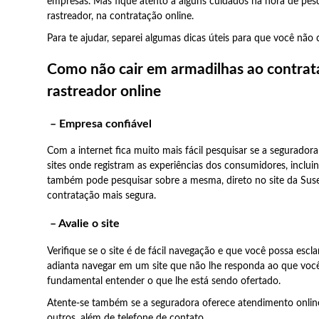
empresas. Mas fique atento a alguns cuidados na hora de pes
rastreador, na contratação online.
Para te ajudar, separei algumas dicas úteis para que você não 
Como não cair em armadilhas ao contrat
rastreador online
– Empresa confiável
Com a internet fica muito mais fácil pesquisar se a seguradora
sites onde registram as experiências dos consumidores, inclu
também pode pesquisar sobre a mesma, direto no site da Suse
contratação mais segura.
– Avalie o site
Verifique se o site é de fácil navegação e que você possa escl
adianta navegar em um site que não lhe responda ao que você 
fundamental entender o que lhe está sendo ofertado.
Atente-se também se a seguradora oferece atendimento online
outros, além de telefone de contato.