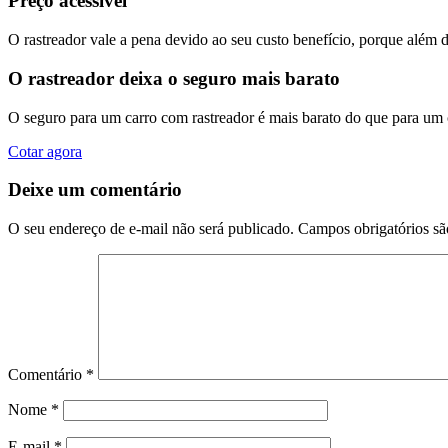
Preço acessível
O rastreador vale a pena devido ao seu custo benefício, porque além 
O rastreador deixa o seguro mais barato
O seguro para um carro com rastreador é mais barato do que para um
Cotar agora
Deixe um comentário
O seu endereço de e-mail não será publicado.
Campos obrigatórios s
Comentário
*
Nome
*
E-mail
*