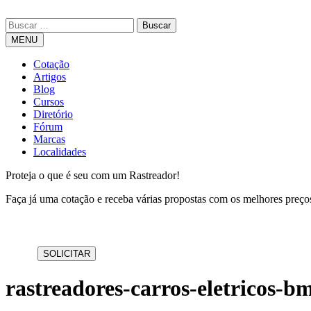
MENU
Cotação
Artigos
Blog
Cursos
Diretório
Fórum
Marcas
Localidades
Proteja o que é seu com um Rastreador!
Faça já uma cotação e receba várias propostas com os melhores preç
rastreadores-carros-eletricos-b