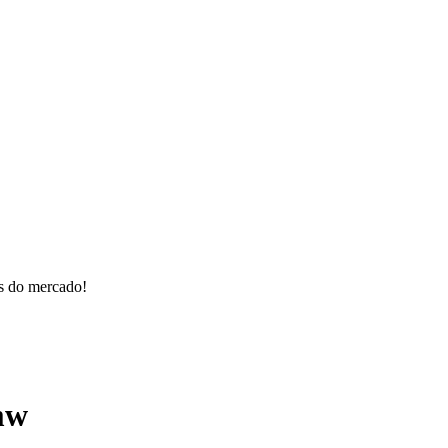
os do mercado!
mw