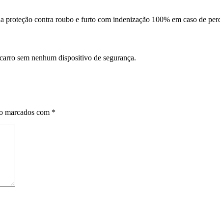
da proteção contra roubo e furto com indenização 100% em caso de perd
 carro sem nenhum dispositivo de segurança.
ão marcados com
*