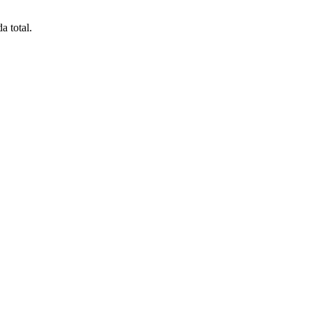
a total.