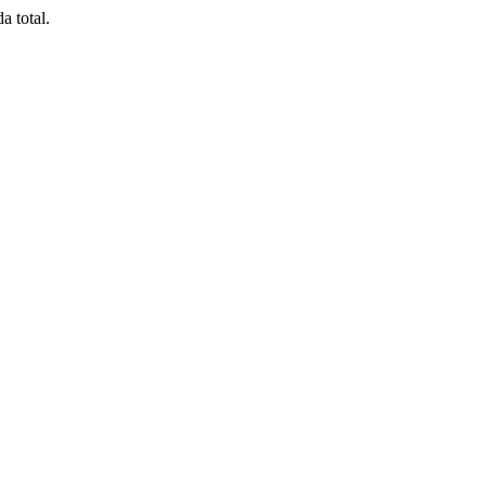
a total.