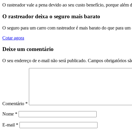
O rastreador vale a pena devido ao seu custo benefício, porque além 
O rastreador deixa o seguro mais barato
O seguro para um carro com rastreador é mais barato do que para um
Cotar agora
Deixe um comentário
O seu endereço de e-mail não será publicado.
Campos obrigatórios s
Comentário
*
Nome
*
E-mail
*