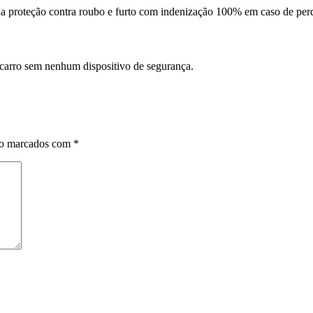
da proteção contra roubo e furto com indenização 100% em caso de perd
 carro sem nenhum dispositivo de segurança.
ão marcados com
*