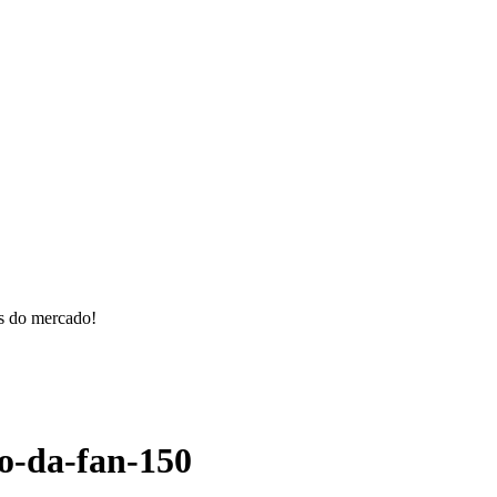
os do mercado!
o-da-fan-150