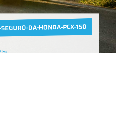
-SEGURO-DA-HONDA-PCX-150
Silva