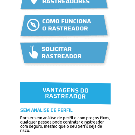
VANTAGENS DO
RASTREADOR
SEM ANÁLISE DE PERFIL
Por ser sem análise de perfil e com preços fixos,
qualquer pessoa pode contratar o rastreador
com seguro, mesmo que o seu perfil seja de
risco.