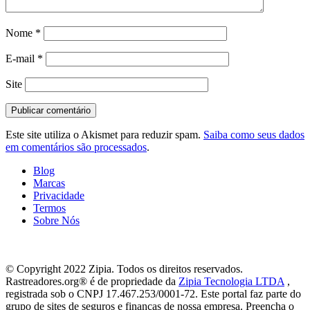
Nome
*
E-mail
*
Site
Este site utiliza o Akismet para reduzir spam.
Saiba como seus dados
em comentários são processados
.
Blog
Marcas
Privacidade
Termos
Sobre Nós
© Copyright 2022 Zipia. Todos os direitos reservados.
Rastreadores.org® é de propriedade da
Zipia Tecnologia LTDA
,
registrada sob o CNPJ 17.467.253/0001-72. Este portal faz parte do
grupo de sites de seguros e finanças de nossa empresa. Preencha o