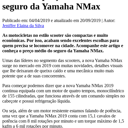
seguro da Yamaha NMax
Publicado em: 04/04/2019 e atualizado em 20/09/2019 | Autor:
Jeniffer Elaina da Silva
As motocicletas no estilo scooter são compactas e muito
econômicas. Por isso, acabam sendo excelentes escolhas para
quem precisa se locomover na cidade. Acompanhe este artigo e
conheça o preço médio do seguro da Yamaha NMax.
Umas das líderes no segmento das scooters, a nova Yamaha NMax
surge no mercado em 2019 com muitas novidades, detalhes visuais
que lhe deixaram de queixo caído e uma mecânica muito mais
potente que a de suas concorrentes.
Para começar podemos dizer que a nova Yamaha NMax 2019
continua equipada com um motor de quatro tempos, monocilíndrico
de 155 cilindradas, que funciona através de um comando simples no
cabeçote e possui refrigeração líquida.
Ou seja, além de um motor resistente estamos falando de potência,
uma vez que a Yamaha NMax 2019 conta com 15,1 cavalos de
potência com 8 mil rotações por minuto e um torque máximo de 1,5
kgfm a 6 mil rotações por minuto.