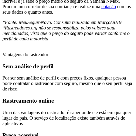
incrível e já sabe o preço médio do seguro da Yamaha NMax.
Procure um corretor de sua confiança e realize uma
cotação
com os
seus dados o quanto antes.
*Fonte: MeuSeguroNovo. Consulta realizada em Março/2019
*Rastreadores.org não se responsabiliza pelos valores aqui
mencionados, visto que o preço do seguro pode variar conforme o
perfil de cada motorista
Vantagens do rastreador
Sem análise de perfil
Por ser sem análise de perfil e com preços fixos, qualquer pessoa
pode contratar o rastreador com seguro, mesmo que o seu perfil seja
de risco.
Rastreamento online
Uma das vantagens do rastreador é saber onde ele está em qualquer
lugar do país. O serviço de localização existe também através de
aplicativos
Preço acessível