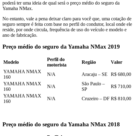
poderá ter uma ideia de qual será o preço médio do seguro da
Yamaha NMax.
No entanto, vale a pena deixar claro para você que, uma cotação de
seguro sempre é feita com base no perfil do condutor, local onde ele
reside, por onde circula, frequência de uso do veículo e modelo e
ano de fabricação.
Preço médio do seguro da Yamaha NMax 2019
Perfil do
Modelo
Região
Valor
motorista
YAMAHA NMAX
N/A
Aracaju – SE
R$ 680,00
160
YAMAHA NMAX
São Paulo –
N/A
R$ 710,00
160
SP
YAMAHA NMAX
N/A
Cruzeiro – DF
R$ 810,00
160
Preço médio do seguro da Yamaha NMax 2018