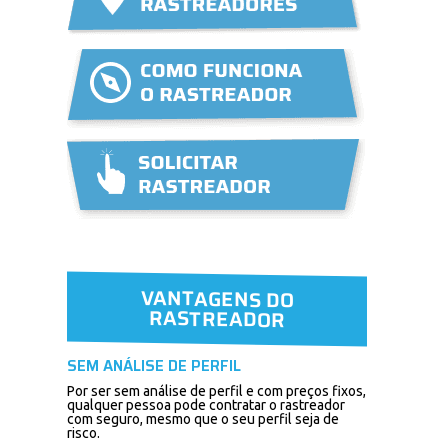
VANTAGENS DO
RASTREADOR
SEM ANÁLISE DE PERFIL
Por ser sem análise de perfil e com preços fixos,
qualquer pessoa pode contratar o rastreador
com seguro, mesmo que o seu perfil seja de
risco.