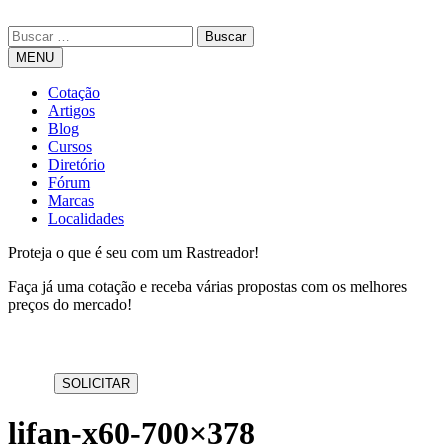
MENU
Cotação
Artigos
Blog
Cursos
Diretório
Fórum
Marcas
Localidades
Proteja o que é seu com um Rastreador!
Faça já uma cotação e receba várias propostas com os melhores
preços do mercado!
lifan-x60-700×378