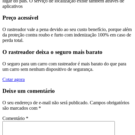
lugar do país. O serviço de localização existe também através de
aplicativos
Preço acessível
O rastreador vale a pena devido ao seu custo benefício, porque além
da proteção contra roubo e furto com indenização 100% em caso de
perda total.
O rastreador deixa o seguro mais barato
O seguro para um carro com rastreador é mais barato do que para
um carro sem nenhum dispositivo de segurança.
Cotar agora
Deixe um comentário
O seu endereço de e-mail não será publicado.
Campos obrigatórios
são marcados com
*
Comentário
*