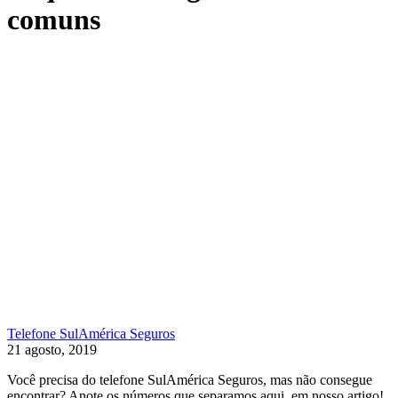
comuns
Telefone SulAmérica Seguros
21 agosto, 2019
Você precisa do telefone SulAmérica Seguros, mas não consegue
encontrar? Anote os números que separamos aqui, em nosso artigo!