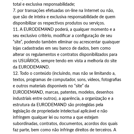
total e exclusiva responsabilidade;
7. por transações efetuadas on-line na Internet ou não,
que são de inteira e exclusiva responsabilidade de quem
disponibilizar os respectivos produtos ou serviços.
11. A EURODEMAND poderá, a qualquer momento e a
seu exclusivo critério, modificar a configuração de seu
“site”, podendo também eliminar ou acrescentar quaisquer
lojas cadastradas em seu banco de dados, bem como
alterar os regulamentos e contratos disponibilizados para
os USUÁRIOS, sempre tendo em vista a melhoria do site
da EURODEMAND.
12. Todo o conteúdo (incluindo, mas não se limitando a,
textos, programas de computador, sons, vídeos, fotografias
e outros materiais disponíveis no “site” da
EURODEMAND, marcas, patentes, modelos, desenhos
industriais entre outros), a aparência, a organização e a
estrutura da EURODEMAND são protegidas pela
legislação de propriedade intelectual aplicável e não
infringem qualquer lei ou norma a que estejam
subordinadas, contratos, documentos, acordos dos quais
faz parte, bem como não infringe direitos de terceiros. A