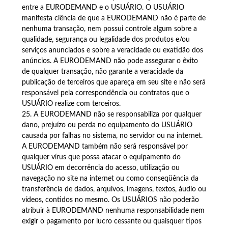
entre a EURODEMAND e o USUÁRIO. O USUÁRIO
manifesta ciência de que a EURODEMAND não é parte de
nenhuma transação, nem possui controle algum sobre a
qualidade, segurança ou legalidade dos produtos e/ou
serviços anunciados e sobre a veracidade ou exatidão dos
anúncios. A EURODEMAND não pode assegurar o êxito
de qualquer transação, não garante a veracidade da
publicação de terceiros que apareça em seu site e não será
responsável pela correspondência ou contratos que o
USUÁRIO realize com terceiros.
25. A EURODEMAND não se responsabiliza por qualquer
dano, prejuízo ou perda no equipamento do USUÁRIO
causada por falhas no sistema, no servidor ou na internet.
A EURODEMAND também não será responsável por
qualquer vírus que possa atacar o equipamento do
USUÁRIO em decorrência do acesso, utilização ou
navegação no site na internet ou como conseqüência da
transferência de dados, arquivos, imagens, textos, áudio ou
vídeos, contidos no mesmo. Os USUÁRIOS não poderão
atribuir à EURODEMAND nenhuma responsabilidade nem
exigir o pagamento por lucro cessante ou quaisquer tipos