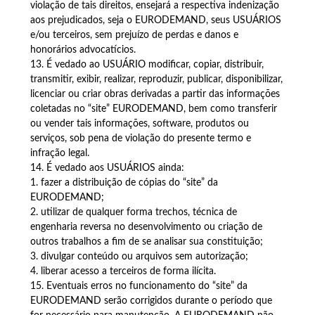
violação de tais direitos, ensejará a respectiva indenização
aos prejudicados, seja o EURODEMAND, seus USUÁRIOS
e/ou terceiros, sem prejuízo de perdas e danos e
honorários advocatícios.
13. É vedado ao USUÁRIO modificar, copiar, distribuir,
transmitir, exibir, realizar, reproduzir, publicar, disponibilizar,
licenciar ou criar obras derivadas a partir das informações
coletadas no “site” EURODEMAND, bem como transferir
ou vender tais informações, software, produtos ou
serviços, sob pena de violação do presente termo e
infração legal.
14. É vedado aos USUÁRIOS ainda:
1. fazer a distribuição de cópias do “site” da
EURODEMAND;
2. utilizar de qualquer forma trechos, técnica de
engenharia reversa no desenvolvimento ou criação de
outros trabalhos a fim de se analisar sua constituição;
3. divulgar conteúdo ou arquivos sem autorização;
4. liberar acesso a terceiros de forma ilícita.
15. Eventuais erros no funcionamento do “site” da
EURODEMAND serão corrigidos durante o período que