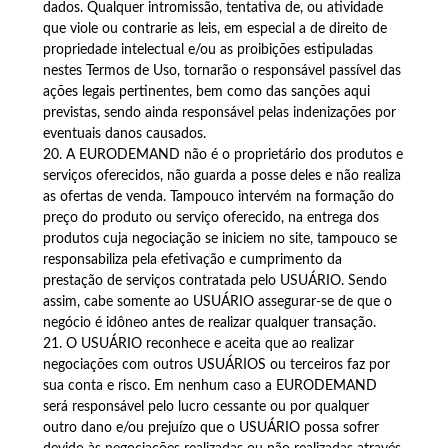
dados. Qualquer intromissão, tentativa de, ou atividade
que viole ou contrarie as leis, em especial a de direito de
propriedade intelectual e/ou as proibições estipuladas
nestes Termos de Uso, tornarão o responsável passível das
ações legais pertinentes, bem como das sanções aqui
previstas, sendo ainda responsável pelas indenizações por
eventuais danos causados.
20. A EURODEMAND não é o proprietário dos produtos e
serviços oferecidos, não guarda a posse deles e não realiza
as ofertas de venda. Tampouco intervém na formação do
preço do produto ou serviço oferecido, na entrega dos
produtos cuja negociação se iniciem no site, tampouco se
responsabiliza pela efetivação e cumprimento da
prestação de serviços contratada pelo USUÁRIO. Sendo
assim, cabe somente ao USUÁRIO assegurar-se de que o
negócio é idôneo antes de realizar qualquer transação.
21. O USUÁRIO reconhece e aceita que ao realizar
negociações com outros USUÁRIOS ou terceiros faz por
sua conta e risco. Em nenhum caso a EURODEMAND
será responsável pelo lucro cessante ou por qualquer
outro dano e/ou prejuízo que o USUÁRIO possa sofrer