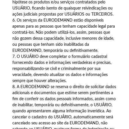
hipótese os produtos e/ou serviços contratados pelo
USUÁRIO, ficando isento de quaisquer reivindicações ou
ações judiciais propostas por USUÁRIOS ou TERCEIROS.
6. Os serviços da EURODEMAND estão disponíveis
apenas para as pessoas que tenham capacidade legal para
contratá-los. Não podem utilizá-los, assim, pessoas que
não gozem dessa capacidade, inclusive menores de idade,
ou pessoas que tenham sido inabilitadas da
EURODEMAND, temporária ou definitivamente.
7. O USUÁRIO deve completar o formulário cadastral
fornecendo dados e informações verdadeiras e precisas,
responsabilizando-se civil e criminalmente por sua
veracidade, devendo atualizar os dados e informações
sempre que houver alterações.
8. A EURODEMAND se reserva o direito de solicitar dados
adicionais e documentos que estime serem pertinentes a
fim de conferir os dados pessoais informados, assim como
de inabilitar, temporária ou definitivamente, o USUÁRIO,
quando apresentarem alguma informação inverídica. Ao
cancelar o cadastro do USUÁRIO, automaticamente será
cancelado seu acesso ao site da EURODEMAND, não