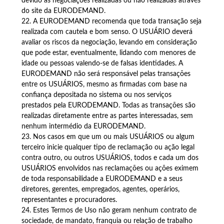
devido às negociações realizadas ou não realizadas através
do site da EURODEMAND.
22. A EURODEMAND recomenda que toda transação seja
realizada com cautela e bom senso. O USUÁRIO deverá
avaliar os riscos da negociação, levando em consideração
que pode estar, eventualmente, lidando com menores de
idade ou pessoas valendo-se de falsas identidades. A
EURODEMAND não será responsável pelas transações
entre os USUÁRIOS, mesmo as firmadas com base na
confiança depositada no sistema ou nos serviços
prestados pela EURODEMAND. Todas as transações são
realizadas diretamente entre as partes interessadas, sem
nenhum intermédio da EURODEMAND.
23. Nos casos em que um ou mais USUÁRIOS ou algum
terceiro inicie qualquer tipo de reclamação ou ação legal
contra outro, ou outros USUÁRIOS, todos e cada um dos
USUÁRIOS envolvidos nas reclamações ou ações eximem
de toda responsabilidade a EURODEMAND e a seus
diretores, gerentes, empregados, agentes, operários,
representantes e procuradores.
24. Estes Termos de Uso não geram nenhum contrato de
sociedade, de mandato, franquia ou relação de trabalho