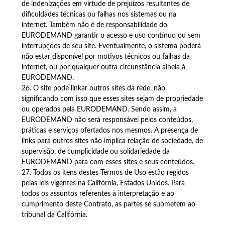
de indenizações em virtude de prejuízos resultantes de
dificuldades técnicas ou falhas nos sistemas ou na
internet. Também não é de responsabilidade do
EURODEMAND garantir o acesso e uso contínuo ou sem
interrupções de seu site. Eventualmente, o sistema poderá
não estar disponível por motivos técnicos ou falhas da
internet, ou por qualquer outra circunstância alheia à
EURODEMAND.
26. O site pode linkar outros sites da rede, não
significando com isso que esses sites sejam de propriedade
ou operados pela EURODEMAND. Sendo assim, a
EURODEMAND não será responsável pelos conteúdos,
práticas e serviços ofertados nos mesmos. A presença de
links para outros sites não implica relação de sociedade, de
supervisão, de cumplicidade ou solidariedade da
EURODEMAND para com esses sites e seus conteúdos.
27. Todos os itens destes Termos de Uso estão regidos
pelas leis vigentes na Califórnia, Estados Unidos. Para
todos os assuntos referentes à interpretação e ao
cumprimento deste Contrato, as partes se submetem ao
tribunal da Califórnia.