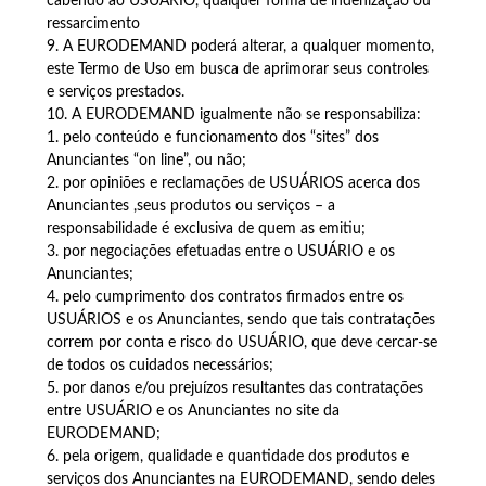
cabendo ao USUÁRIO, qualquer forma de indenização ou
ressarcimento
9. A EURODEMAND poderá alterar, a qualquer momento,
este Termo de Uso em busca de aprimorar seus controles
e serviços prestados.
10. A EURODEMAND igualmente não se responsabiliza:
1. pelo conteúdo e funcionamento dos “sites” dos
Anunciantes “on line”, ou não;
2. por opiniões e reclamações de USUÁRIOS acerca dos
Anunciantes ,seus produtos ou serviços – a
responsabilidade é exclusiva de quem as emitiu;
3. por negociações efetuadas entre o USUÁRIO e os
Anunciantes;
4. pelo cumprimento dos contratos firmados entre os
USUÁRIOS e os Anunciantes, sendo que tais contratações
correm por conta e risco do USUÁRIO, que deve cercar-se
de todos os cuidados necessários;
5. por danos e/ou prejuízos resultantes das contratações
entre USUÁRIO e os Anunciantes no site da
EURODEMAND;
6. pela origem, qualidade e quantidade dos produtos e
serviços dos Anunciantes na EURODEMAND, sendo deles