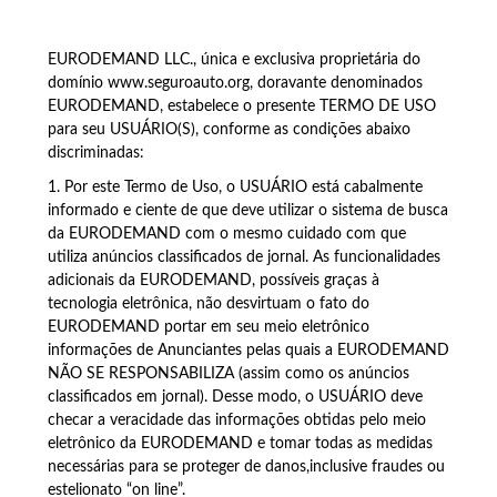
EURODEMAND LLC., única e exclusiva proprietária do
domínio www.seguroauto.org, doravante denominados
EURODEMAND, estabelece o presente TERMO DE USO
para seu USUÁRIO(S), conforme as condições abaixo
discriminadas:
1. Por este Termo de Uso, o USUÁRIO está cabalmente
informado e ciente de que deve utilizar o sistema de busca
da EURODEMAND com o mesmo cuidado com que
utiliza anúncios classificados de jornal. As funcionalidades
adicionais da EURODEMAND, possíveis graças à
tecnologia eletrônica, não desvirtuam o fato do
EURODEMAND portar em seu meio eletrônico
informações de Anunciantes pelas quais a EURODEMAND
NÃO SE RESPONSABILIZA (assim como os anúncios
classificados em jornal). Desse modo, o USUÁRIO deve
checar a veracidade das informações obtidas pelo meio
eletrônico da EURODEMAND e tomar todas as medidas
necessárias para se proteger de danos,inclusive fraudes ou
estelionato “on line”.