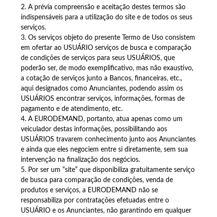
2. A prévia compreensão e aceitação destes termos são
indispensáveis para a utilização do site e de todos os seus
serviços.
3. Os serviços objeto do presente Termo de Uso consistem
em ofertar ao USUÁRIO serviços de busca e comparação
de condições de serviços para seus USUÁRIOS, que
poderão ser, de modo exemplificativo, mas não exaustivo,
a cotação de serviços junto a Bancos, financeiras, etc.,
aqui designados como Anunciantes, podendo assim os
USUÁRIOS encontrar serviços, informações, formas de
pagamento e de atendimento, etc.
4. A EURODEMAND, portanto, atua apenas como um
veiculador destas informações, possibilitando aos
USUÁRIOS travarem conhecimento junto aos Anunciantes
e ainda que eles negociem entre si diretamente, sem sua
intervenção na finalização dos negócios.
5. Por ser um “site” que disponibiliza gratuitamente serviço
de busca para comparação de condições, venda de
produtos e serviços, a EURODEMAND não se
responsabiliza por contratações efetuadas entre o
USUÁRIO e os Anunciantes, não garantindo em qualquer