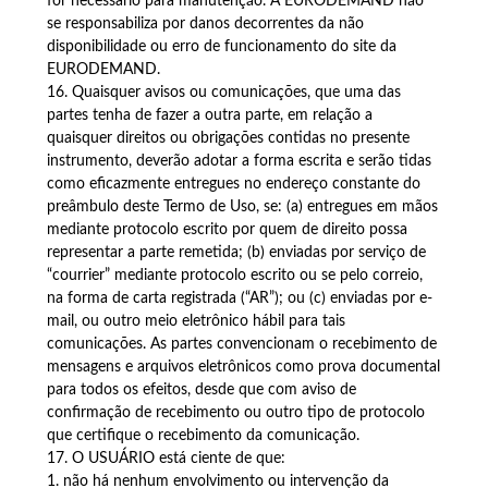
for necessário para manutenção. A EURODEMAND não
se responsabiliza por danos decorrentes da não
disponibilidade ou erro de funcionamento do site da
EURODEMAND.
16. Quaisquer avisos ou comunicações, que uma das
partes tenha de fazer a outra parte, em relação a
quaisquer direitos ou obrigações contidas no presente
instrumento, deverão adotar a forma escrita e serão tidas
como eficazmente entregues no endereço constante do
preâmbulo deste Termo de Uso, se: (a) entregues em mãos
mediante protocolo escrito por quem de direito possa
representar a parte remetida; (b) enviadas por serviço de
“courrier” mediante protocolo escrito ou se pelo correio,
na forma de carta registrada (“AR”); ou (c) enviadas por e-
mail, ou outro meio eletrônico hábil para tais
comunicações. As partes convencionam o recebimento de
mensagens e arquivos eletrônicos como prova documental
para todos os efeitos, desde que com aviso de
confirmação de recebimento ou outro tipo de protocolo
que certifique o recebimento da comunicação.
17. O USUÁRIO está ciente de que:
1. não há nenhum envolvimento ou intervenção da