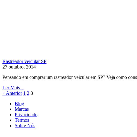
Rastreador veicular SP
27 outubro, 2014
Pensando em comprar um rastreador veicular em SP? Veja como consegu
Ler Mais...
« Anterior
1
2
3
Blog
Marcas
Privacidade
Termos
Sobre Nós