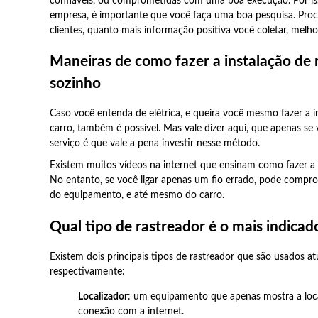
confiáveis, ou comprometidas com uma boa execução. Por is
empresa, é importante que você faça uma boa pesquisa. Procu
clientes, quanto mais informação positiva você coletar, melho
Maneiras de como fazer a instalação de r
sozinho
Caso você entenda de elétrica, e queira você mesmo fazer a i
carro, também é possível. Mas vale dizer aqui, que apenas se
serviço é que vale a pena investir nesse método.
Existem muitos vídeos na internet que ensinam como fazer a i
No entanto, se você ligar apenas um fio errado, pode comp
do equipamento, e até mesmo do carro.
Qual tipo de rastreador é o mais indicad
Existem dois principais tipos de rastreador que são usados a
respectivamente:
Localizador
: um equipamento que apenas mostra a loca
conexão com a internet.