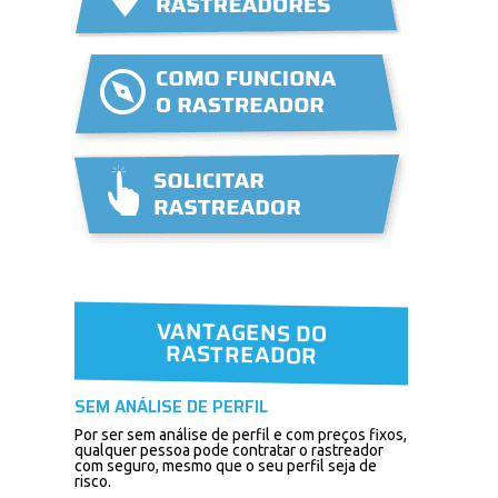
VANTAGENS DO
RASTREADOR
SEM ANÁLISE DE PERFIL
Por ser sem análise de perfil e com preços fixos,
qualquer pessoa pode contratar o rastreador
com seguro, mesmo que o seu perfil seja de
risco.