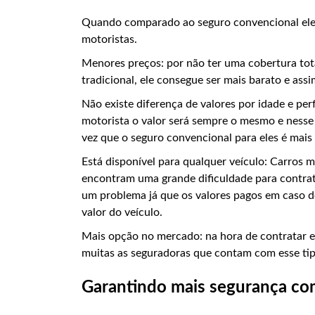
Quando comparado ao seguro convencional ele 
motoristas.
Menores preços: por não ter uma cobertura tot
tradicional, ele consegue ser mais barato e ass
Não existe diferença de valores por idade e pe
motorista o valor será sempre o mesmo e ness
vez que o seguro convencional para eles é mais
Está disponível para qualquer veículo: Carros 
encontram uma grande dificuldade para contrata
um problema já que os valores pagos em caso 
valor do veículo.
Mais opção no mercado: na hora de contratar es
muitas as seguradoras que contam com esse ti
Garantindo mais segurança com