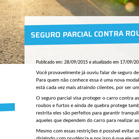
SEGURO PARCIAL CONTRA RO
Publicado em: 28/09/2015 e atualizado em 17/09/20
Você provavelmente já ouviu falar de seguro de
Para quem não conhece essa é uma nova modal
está cada vez mais atraindo clientes, por ser u
O seguro parcial visa proteger o carro contra 
roubos e furtos e ainda de quebra protege tam
restrita eles são perfeitos para garantir tranqu
aqueles que dependem do carro para realizar as 
Mesmo com essas restrições é possível evitar o
dirigindo com prudência e por isso é que ele v