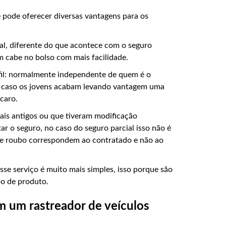
pode oferecer diversas vantagens para os
al, diferente do que acontece com o seguro
im cabe no bolso com mais facilidade.
rfil: normalmente independente de quem é o
e caso os jovens acabam levando vantagem uma
 caro.
mais antigos ou que tiveram modificação
r o seguro, no caso do seguro parcial isso não é
de roubo correspondem ao contratado e não ao
se serviço é muito mais simples, isso porque são
po de produto.
 um rastreador de veículos