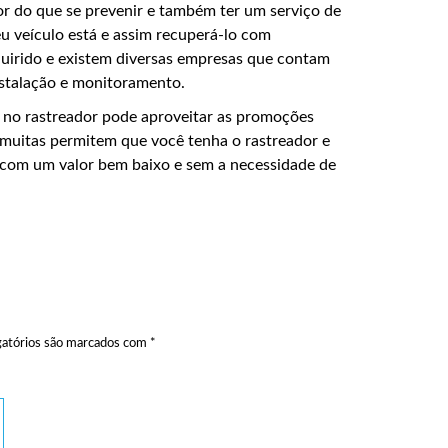
r do que se prevenir e também ter um serviço de
eu veículo está e assim recuperá-lo com
dquirido e existem diversas empresas que contam
instalação e monitoramento.
 no rastreador pode aproveitar as promoções
muitas permitem que você tenha o rastreador e
 com um valor bem baixo e sem a necessidade de
atórios são marcados com
*