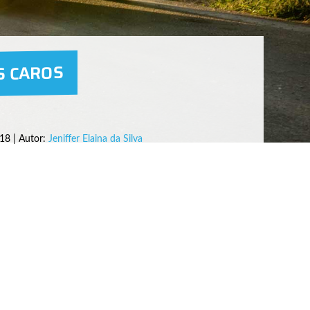
S CAROS
18 | Autor:
Jeniffer Elaina da Silva