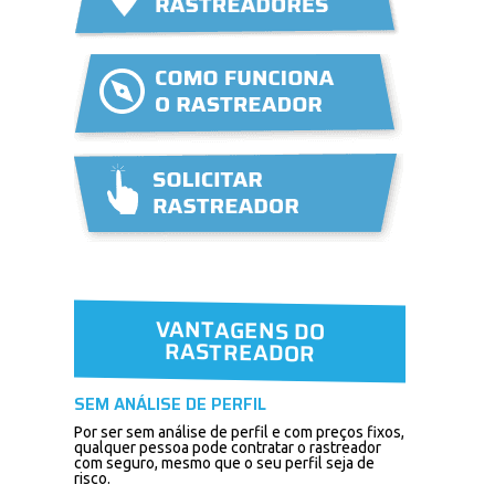
VANTAGENS DO
RASTREADOR
SEM ANÁLISE DE PERFIL
Por ser sem análise de perfil e com preços fixos,
qualquer pessoa pode contratar o rastreador
com seguro, mesmo que o seu perfil seja de
risco.