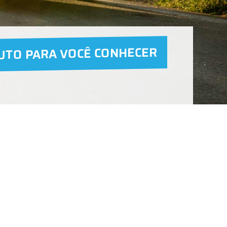
UTO PARA VOCÊ CONHECER