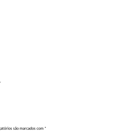
r
atórios são marcados com
*