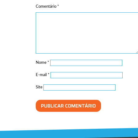
Comentário
*
Nome
*
E-mail
*
Site