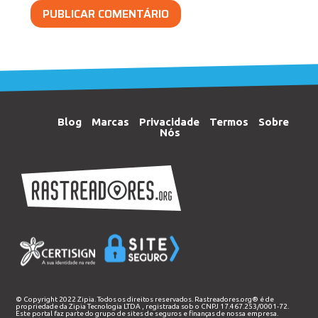
Blog
Marcas
Privacidade
Termos
Sobre
Nós
© Copyright 2022 Zipia. Todos os direitos reservados. Rastreadores.org® é de
propriedade da
Zipia Tecnologia LTDA
, registrada sob o CNPJ 17.467.253/0001-72.
Este portal faz parte do grupo de sites de seguros e finanças de nossa empresa.