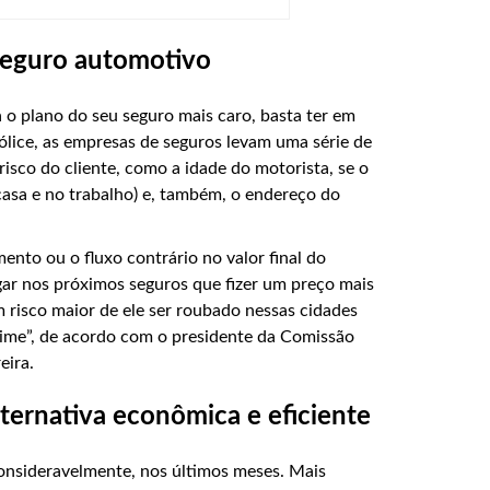
seguro automotivo
 o plano do seu seguro mais caro, basta ter em
ólice, as empresas de seguros levam uma série de
risco do cliente, como a idade do motorista, se o
casa e no trabalho) e, também, o endereço do
nto ou o fluxo contrário no valor final do
gar nos próximos seguros que fizer um preço mais
 risco maior de ele ser roubado nessas cidades
ime”, de acordo com o presidente da Comissão
eira.
ternativa econômica e eficiente
consideravelmente, nos últimos meses. Mais