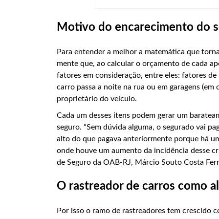
Motivo do encarecimento do 
Para entender a melhor a matemática que torna
mente que, ao calcular o orçamento de cada ap
fatores em consideração, entre eles: fatores de 
carro passa a noite na rua ou em garagens (em 
proprietário do veículo.
Cada um desses itens podem gerar um barateame
seguro. “Sem dúvida alguma, o segurado vai pa
alto do que pagava anteriormente porque há um
onde houve um aumento da incidência desse cr
de Seguro da OAB-RJ, Márcio Souto Costa Ferr
O rastreador de carros como al
Por isso o ramo de rastreadores tem crescido 