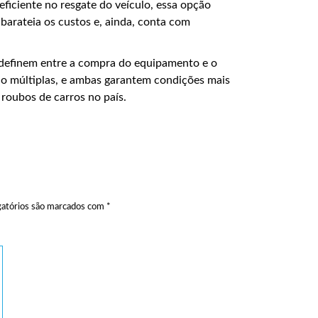
eficiente no resgate do veículo, essa opção
barateia os custos e, ainda, conta com
 definem entre a compra do equipamento e o
ão múltiplas, e ambas garantem condições mais
roubos de carros no país.
atórios são marcados com
*