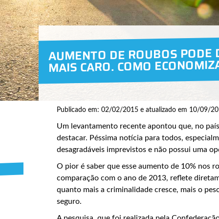
AUMENTO DE ROUBOS PODE D
MAIS CARO. COMO ECONOMIZ
Publicado em: 02/02/2015 e atualizado em 10/09/20
Um levantamento recente apontou que, no país,
destacar. Péssima notícia para todos, especial
desagradáveis imprevistos e não possui uma op
O pior é saber que esse aumento de 10% nos ro
comparação com o ano de 2013, reflete diretam
quanto mais a criminalidade cresce, mais o pe
seguro.
A pesquisa, que foi realizada pela Confederaçã