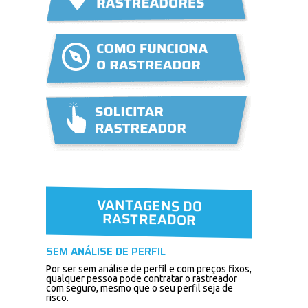
VANTAGENS DO
RASTREADOR
SEM ANÁLISE DE PERFIL
Por ser sem análise de perfil e com preços fixos,
qualquer pessoa pode contratar o rastreador
com seguro, mesmo que o seu perfil seja de
risco.