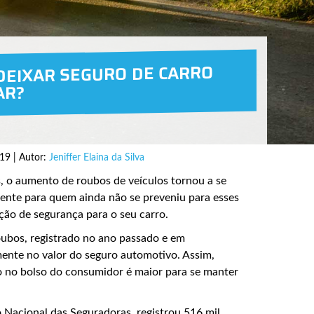
EIXAR SEGURO DE CARRO
AR?
19 | Autor:
Jeniffer Elaina da Silva
 o aumento de roubos de veículos tornou a se
mente para quem ainda não se preveniu para esses
ção de segurança para o seu carro.
ubos, registrado no ano passado e em
ente no valor do seguro automotivo. Assim,
so no bolso do consumidor é maior para se manter
o Nacional das Seguradoras, registrou 516 mil