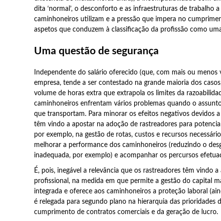
dita ‘normal’, o desconforto e as infraestruturas de trabalho 
caminhoneiros utilizam e a pressão que impera no cumpriment
aspetos que conduzem à classificação da profissão como uma 
Uma questão de segurança
Independente do salário oferecido (que, com mais ou menos 
empresa, tende a ser contestado na grande maioria dos casos
volume de horas extra que extrapola os limites da razoabilida
caminhoneiros enfrentam vários problemas quando o assunto 
que transportam. Para minorar os efeitos negativos devidos a
têm vindo a apostar na adoção de rastreadores para potencia
por exemplo, na gestão de rotas, custos e recursos necessário
melhorar a performance dos caminhoneiros (reduzindo o des
inadequada, por exemplo) e acompanhar os percursos efetuad
É, pois, inegável a relevância que os rastreadores têm vindo 
profissional, na medida em que permite a gestão do capital 
integrada e oferece aos caminhoneiros a proteção laboral (ain
é relegada para segundo plano na hierarquia das prioridades
cumprimento de contratos comerciais e da geração de lucro.