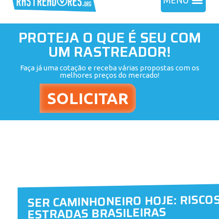
MENU
PROTEJA O QUE É SEU COM
UM RASTREADOR!
Faça já uma cotação e receba várias propostas com os
melhores preços do mercado!
SER CAMINHONEIRO HOJE: RISCOS
ESTRADAS BRASILEIRAS