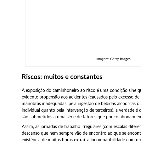
Imagem: Getty Images
Riscos: muitos e constantes
A exposição do caminhoneiro ao risco é uma condição sine q
evidente propensão aos acidentes (causados pelo excesso de v
manobras inadequadas, pela ingestão de bebidas alcoólicas ou
individual quanto pela intervenção de terceiros), a verdade é 
são submetidos a uma série de fatores que pouco abonam em
Assim, as jornadas de trabalho irregulares (com escalas difere
descanso que nem sempre vão de encontro ao que se encontra
existência de muitas horas extra), a incompatibilidade com uma