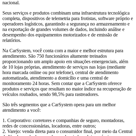
nacional.
Seus serviços e produtos combinam uma infraestrutura tecnológica
completa, dispositivos de telemetria para frotistas, software próprio e
operadores logísticos, garantindo a segurança no armazenamento e
na exportação de grandes volumes de dados, incluindo análise e
desempenho dos equipamentos motorizados e de emissão de
relatórios.
Na CarSystem, você conta com a maior e melhor estrutura para
atendimento. São 750 funcionários altamente treinados
proporcionando um amplo apoio em situações emergenciais, além
de 10 lojas próprias, atendimento de serviços nas lojas (mediante
hora marcada online ou por telefone), central de atendimento
automatizada, atendimento a domicílio e uma central de
monitoramento 24 horas. Sem contar que a CarSystem oferece
produtos e serviços que resultam no maior índice na recuperação de
veículos roubados, sendo 98,5% para rastreadores.
São três segmentos que a CarSystem opera para um melhor
atendimento a você:
1. Corporativo: corretores e companhias de seguro, montadoras,
redes de concessionárias, locadoras, entre outros;
2. Varejo: venda direta para o consumidor final, por meio da Central