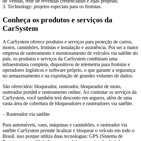
de Vendas, rede de revendas credenciadas e lojas próprias;
3. Technology: projetos especiais para os frotistas.
Conheça os produtos e serviços da
CarSystem
A CarSystem oferece produtos e serviços para proteção de carros,
motos, caminhões, frotistas e instalação e assistência. Por ser a maior
empresa de rastreamento e monitoramento de veículos via satélite do
país, os produtos e serviços da CarSystem combinam uma
infraestrutura completa, dispositivos de telemetria para frotistas e
operadores logísticos e software próprio, o que garante a segurança
no armazenamento e na exportação de grandes volumes de dados.
São oferecidos: bloqueador, rastreador, bloqueador de moto,
rastreador portátil e rastreamento online. Ao contratar os serviços da
CarSystem, você também terá desconto em seguros, além de uma
vasta área de cobertura de bloqueadores e rastreadores via satélite.
– Rastreador via satélite
Para automóveis, vans, máquinas e caminhões, o rastreador via
satélite CarSystem permite licalizar e bloquear o veículo em todo o
Brasil. isso porque utiliza duas tecnologias: GPS (Sistema de