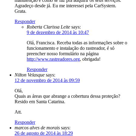
manutenção e como se faz pra adquirir os seus serviços.
Agradeço desde já. Eu me interessei pela CarSystem.
Grata.
Responder
Roberta Clarissa Leite
says:
9 de dezembro de 2014 às 10:47
Olá, Francisca. Receba todas as informações sobre o
funcionamento e instalação do rastreador, é só
preencher nosso formulário na página
http://www.rastreadores.org
, obrigada!
Responder
Nilton Velasque
says:
12 de novembro de 2014 às 09:59
Olá,
Quais as áreas que abrange a cobertura dessa proteção?
Resido em Santa Catarina.
Att.
Responder
marcos alves de morais
says:
26 de agosto de 2014 às 18:29