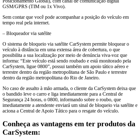
Posicionamento Global), com canal de comunicação digital
GSM/GPRS (TIM ou 1x Vivo).
Sem contar que você pode acompanhar a posição do veículo em
tempo real pela internet.
– Bloqueador via satélite
O sistema de bloqueio via satélite CarSystem permite bloquear o
veículo à distância em uma extensa área de cobertura, o que
possibilita a sua localização por meio de denúncia viva-voz que
informa: “Este veículo está sendo roubado e está monitorado pela
CarSystem, ligue 0800”, possui também um apoio tático aéreo e
terrestre dentro da região metropolitana de São Paulo e terrestre
dentro da região metropolitana do Rio de Janeiro.
No caso de assalto à mão armada, o cliente da CarSystem deixa que
o bandido leve o carro e liga imediatamente para a Central de
Segurança 24 horas, o 0800, informando sobre o roubo, que
imediatamente a atendente enviará um sinal de bloqueio via satélite e
aciona a Central de Apoio Tático para o resgate do veículo.
Conheça as vantagens em ter produtos da
CarSystem: