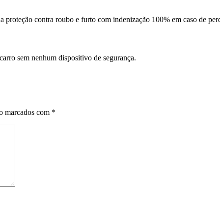
da proteção contra roubo e furto com indenização 100% em caso de perd
 carro sem nenhum dispositivo de segurança.
ão marcados com
*