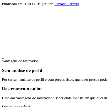
Publicado em: 11/09/2019 | Autor:
Fabiana Ferreira
Vantagens do rastreador
Sem análise de perfil
Por ser sem análise de perfil e com preços fixos, qualquer pessoa pode
Rastreamento online
Uma das vantagens do rastreador é saber onde ele está em qualquer lug