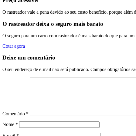
Preço acessível
O rastreador vale a pena devido ao seu custo benefício, porque além 
O rastreador deixa o seguro mais barato
O seguro para um carro com rastreador é mais barato do que para um
Cotar agora
Deixe um comentário
O seu endereço de e-mail não será publicado.
Campos obrigatórios s
Comentário
*
Nome
*
E-mail
*