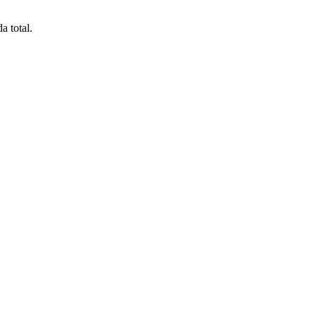
a total.