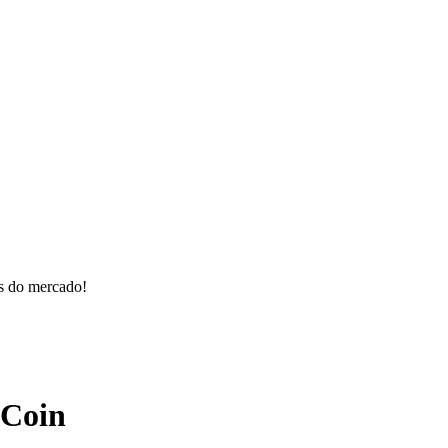
os do mercado!
 Coin