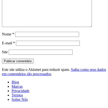
Nome
*
E-mail
*
Site
Este site utiliza o Akismet para reduzir spam.
Saiba como seus dados
em comentários são processados
.
Blog
Marcas
Privacidade
Termos
Sobre Nós