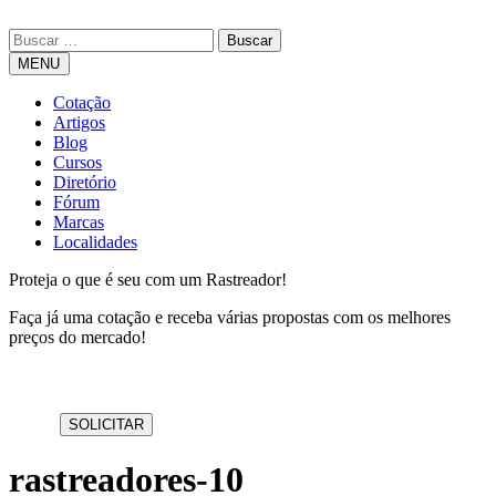
MENU
Cotação
Artigos
Blog
Cursos
Diretório
Fórum
Marcas
Localidades
Proteja o que é seu com um Rastreador!
Faça já uma cotação e receba várias propostas com os melhores
preços do mercado!
rastreadores-10