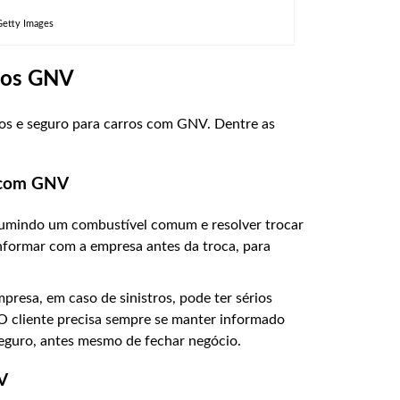
Getty Images
rros GNV
ros e seguro para carros com GNV. Dentre as
 com GNV
nsumindo um combustível comum e resolver trocar
informar com a empresa antes da troca, para
presa, em caso de sinistros, pode ter sérios
O cliente precisa sempre se manter informado
eguro, antes mesmo de fechar negócio.
V