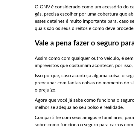
O GNV é considerado como um acessório do carro
gás, precisa escolher por uma cobertura que abr
esses detalhes é muito importante para, caso s
quais são os seus direitos e como deve procede
Vale a pena fazer o seguro pa
Assim como com qualquer outro veículo, é semp
imprevistos que costumam acontecer, por isso,
Isso porque, caso aconteça alguma coisa, o seg
preocupar com tantas coisas no momento do si
o prejuízo.
Agora que você já sabe como funciona o seguro
melhor se adequa ao seu bolso e realidade.
Compartilhe com seus amigos e familiares, pa
sobre como funciona o seguro para carros co