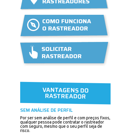
VANTAGENS DO
RASTREADOR
SEM ANÁLISE DE PERFIL
Por ser sem análise de perfil e com preços fixos,
qualquer pessoa pode contratar o rastreador
com seguro, mesmo que o seu perfil seja de
risco.