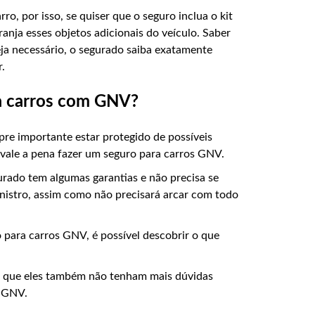
, por isso, se quiser que o seguro inclua o kit
anja esses objetos adicionais do veículo. Saber
eja necessário, o segurado saiba exatamente
r.
ra carros com GNV?
re importante estar protegido de possíveis
 vale a pena fazer um seguro para carros GNV.
urado tem algumas garantias e não precisa se
nistro, assim como não precisará arcar com todo
 para carros GNV, é possível descobrir o que
ra que eles também não tenham mais dúvidas
m GNV.