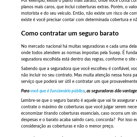
Por exemplo, existe o plano mais barato, onde você conta co
planos mais caros, que inclui coberturas extras. Porém, o val
motorista e do seu veículo. Então, não existe um risco de co
existe é você precisar contar com determinada cobertura e nã
Como contratar um seguro barato
No mercado nacional há muitas seguradoras e cada uma delas 
onde todos atendem as normas impostas pela Susep. É fundam
seguradora escolhida está dentro das regras, conforme o site
Sabendo que a seguradora que você escolheu é confiável, voc
não incluir no seu contrato. Mas muita atenção nessa hora p
serviço que poderá ser útil e contratar um que provavelmente 
Para
você que é funcionário público
, as seguradoras dão vantage
Lembre-se que o seguro barato é aquele que vai te assegurar e
contrate o máximo de coberturas que você julgar serem necess
economizar tirando coberturas essenciais, caso ocorra um sin
despesas e o barato acaba saindo caro, concorda? Por isso e
consideração as coberturas e não o menor preço.