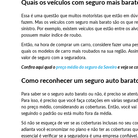
Quais os veículos com seguro mais barat
Essa é uma questão que muitos motoristas que estão em dúv
fazem. Mas os veículos com seguro mais barato são os que r
sinistro. Por exemplo, existem veículos que estão entre os alvo
possuem maior índice de roubo.
Então, na hora de comprar um carro, considere fazer uma pes
quais os modelos de carro mais roubados na sua região. Assi
valor de seguro com a seguradora.
Confira aqui qual o
preço médio do seguro da Saveiro
e veja se c
Como reconhecer um seguro auto barat
Para saber se o seguro auto barato ou não, é preciso se atent
Para isso, é preciso que você faça cotações em várias segurado
no preço médio, considerando as coberturas. Então, você vai 
seguindo o padrão ou está muito fora da média.
Só não se esqueça de ver se as coberturas inclusas no seu co
adianta você economizar no plano e não ter as coberturas qu
essencial é verificar se a seguradora é uma empresa confiável.