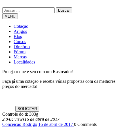
MENU
Cotação
Artigos
Blog
Cursos
Diretório
Fórum
Marcas
Localidades
Proteja o que é seu com um Rastreador!
Faça já uma cotação e receba várias propostas com os melhores
preços do mercado!
Controle do tk 303g
2.04K views
16 de abril de 2017
Conceicao Rodrigo
16 de abril de 2017
0
Comments