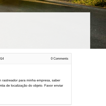
014
0
Comments
m rastreador para minha empresa, saber
tia de localização do objeto. Favor enviar