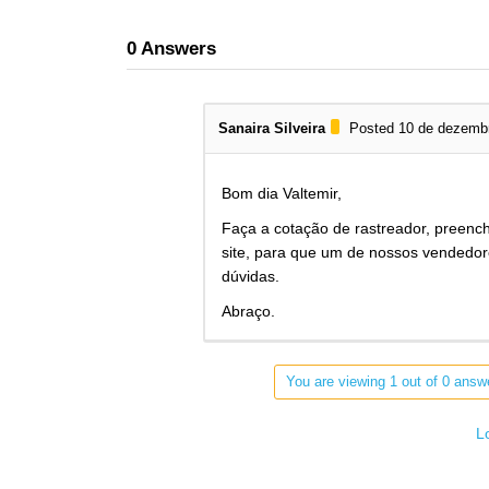
0
Answers
Sanaira Silveira
Posted 10 de dezemb
Bom dia Valtemir,
Faça a cotação de rastreador, preen
site, para que um de nossos vendedor
dúvidas.
Abraço.
You are viewing 1 out of 0 answe
L