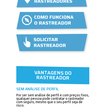
VANTAGENS DO
RASTREADOR
SEM ANÁLISE DE PERFIL
Por ser sem análise de perfil e com preços fixos,
qualquer pessoa pode contratar o rastreador
com seguro, mesmo que o seu perfil seja de
risco.