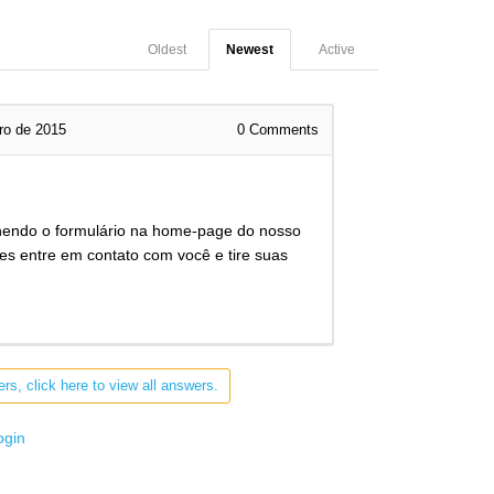
Oldest
Newest
Active
ro de 2015
0
Comments
chendo o formulário na home-page do nosso
es entre em contato com você e tire suas
rs, click here to view all answers.
ogin