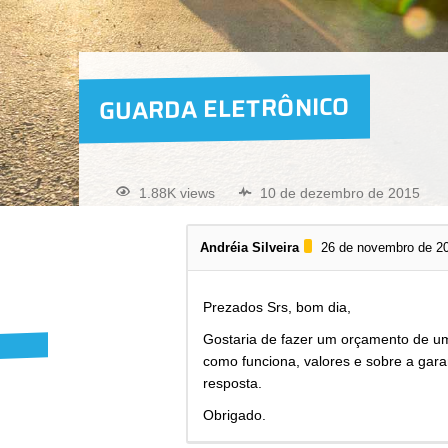
GUARDA ELETRÔNICO
1.88K views
10 de dezembro de 2015
Andréia Silveira
26 de novembro de 2
Prezados Srs, bom dia,
Gostaria de fazer um orçamento de u
como funciona, valores e sobre a garan
resposta.
Obrigado.